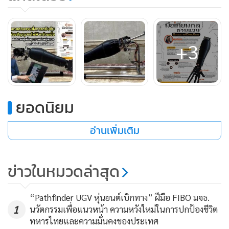
+3
ยอดนิยม
อ่านเพิ่มเติม
ข่าวในหมวดล่าสุด
“Pathfinder UGV หุ่นยนต์เบิกทาง” ฝีมือ FIBO มจธ.
1
นวัตกรรมเพื่อแนวหน้า ความหวังใหม่ในการปกป้องชีวิต
ทหารไทยและความมั่นคงของประเทศ