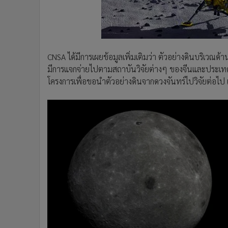
CNSA ได้มีการเผยข้อมูลเพิ่มเติมว่า ตัวอย่างดินบริเวณด้
มีการแจกจ่ายไปตามสถาบันวิจัยต่างๆ ของจีนและประเทศที่
โครงการเพื่อขอนำตัวอย่างดินจากดวงจันทร์ไปวิจัยต่อไป 