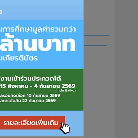
ยอดนิยม
อ่านเพิ่มเติม