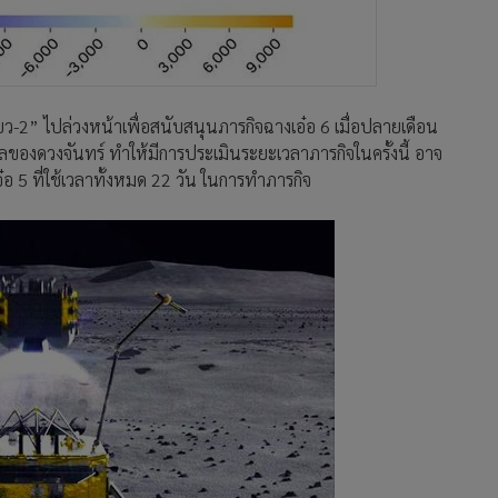
ฉียว-2” ไปล่วงหน้าเพื่อสนับสนุนภารกิจฉางเอ๋อ 6 เมื่อปลายเดือน
ลของดวงจันทร์ ทำให้มีการประเมินระยะเวลาภารกิจในครั้งนี้ อาจ
อ๋อ 5 ที่ใช้เวลาทั้งหมด 22 วัน ในการทำภารกิจ