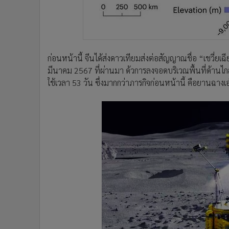
ก่อนหน้านี้ จีนได้ส่งดาวเทียมส่งต่อสัญญาณชื่อ “เชวี่ยเ
มีนาคม 2567 ที่ผ่านมา ด้วการลงจอดบริเวณพื้นที่ด้านไก
ใช้เวลา 53 วัน ซึ่งมากกว่าภารกิจก่อนหน้านี้ คือยานฉางเ