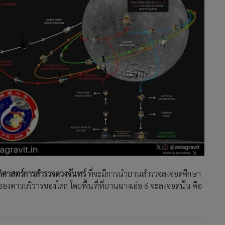
ติศาสตร์การสำรวจดวงจันทร์
ที่จะมีการนำยานสำรวจลงจอดศึกษา
ลของดาวบริวารของโลก โดยพื้นที่ที่ยานฉางเอ๋อ 6 จะลงจอดนั้น คือ