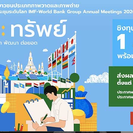
ด้ลงจอดบนดวงจันทร์ เมื่อวันที่ 1 ธันวาคม 2563 พร้อมกับการเก็บ
การศึกษา อีกทั้งยังได้เผยภาพด้านไกลของดวงจันทร์ให้ได้เห็นลาย
ม่สามารถมองเห็นได้เมื่อมองจากมุมมองบนพื้นโลก
ำรวจดวงจันทร์อีกครั้ง โดยทาง องค์การบริหารอวกาศแห่งชาติของ
ทร์ฉางเอ๋อ 6 ขึ้นสู่อวกาศเมื่อวันที่ 3 พฤษภาคม 2567 จากศูนย์
ดินทางไปลงจอดยังด้านไกล หรือด้านมืดของดวงจันทร์ที่หลายคน