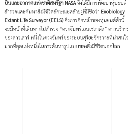
บินและอวกาศแห่งชาติสหรัฐฯ NASA
จึงได้มีการพัฒนาหุ่นยนต์
สำรวจและค้นหาสิ่งมีชีวิตลักษณะคล้ายงูที่มีชื่อว่า
Exobiology
Extant Life Surveyor (EELS)
ซึ่งภารกิจหลักของหุ่นยนต์ตัวนี้
จะมีหน้าที่เดินทางไปสำรวจ “ดวงจันทร์เอนเซลาดัส” ดาวบริวาร
ของดาวเสาร์ หนึ่งในดวงจันทร์ของระบบสุริยะจักรวาลที่น่าสนใจ
มากที่สุดแห่งหนึ่งในการค้นหารูปแบบของสิ่งมีชีวิตนอกโลก