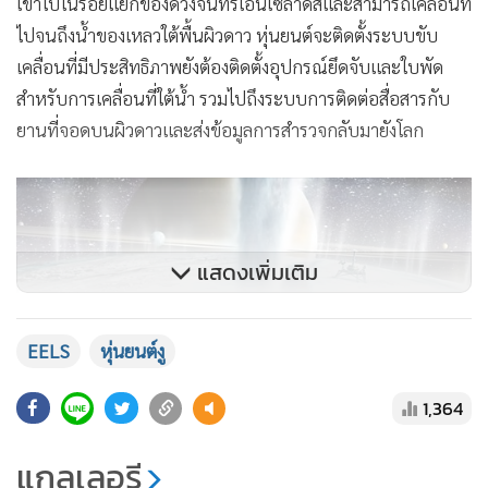
เข้าไปในรอยแยกของดวงจันทร์เอนเซลาดัสและสามารถเคลื่อนที่
ไปจนถึงน้ำของเหลวใต้พื้นผิวดาว หุ่นยนต์จะติดตั้งระบบขับ
เคลื่อนที่มีประสิทธิภาพยังต้องติดตั้งอุปกรณ์ยึดจับและใบพัด
สำหรับการเคลื่อนที่ใต้น้ำ รวมไปถึงระบบการติดต่อสื่อสารกับ
ยานที่จอดบนผิวดาวและส่งข้อมูลการสำรวจกลับมายังโลก
แสดงเพิ่มเติม
EELS
หุ่นยนต์งู
1,364
แกลเลอรี
ในปัจจุบันยานสำรวจส่วนใหญ่ของ NASA เกือบทั้งหมดจะมีล้อ