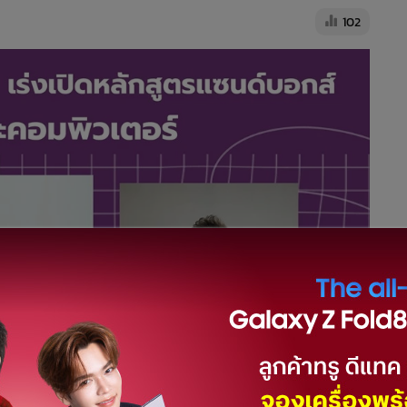
102
 ลุยปฏิรูปต่อ เร่งเปิดหลักสูตรแซนด์บอกส์ ด้านวิศวกรรม AI และ