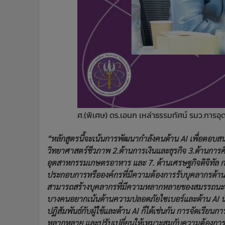
ศ.(พิเศษ) ดร.เอนก เหล่าธรรมทัศน์ รมว.การอุ
“หลักสูตรนี้จะเน้นการพัฒนากำลังคนด้าน AI เพื่อตอบ
วิทยาศาสตร์ชีวภาพ 2.ด้านการเงินและธุรกิจ 3.ด้านการศึ
อุตสาหกรรมเกษตรอาหาร และ 7. ด้านเศรษฐกิจดิจิทัล 
ประกอบการหรือองค์กรที่มีความต้องการรับบุคลากรด้าน 
สามารถสร้างบุคลากรที่มีความหลากหลายของสมรรถนะ โ
บางคนอยากเน้นด้านความปลอดภัยไซเบอร์และด้าน AI
ปฏิสัมพันธ์กับผู้ใช้และด้าน AI ก็ได้เช่นกัน การจัดเรียนก
หลากหลาย และปรับเปลี่ยนให้เหมาะสมกับความต้องการขอ