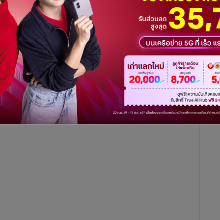
 ที่พัฒนามาจากเนื้อหาหลักสูตรของคาร์เนกีเมลลอน ประเทศ
ึกษา 2565 ตั้งเป้าผลิตผู้สำเร็จการศึกษาเฉลี่ย 200 คนต่อปี เผย
านจริงตั้งแต่ปีแรก ทั้งในฟาร์ม ในโรงงาน ในชุมชน ไปจนถึงองค์กร
ทยาศาสตร์ วิจัยและนวัตกรรม (อว.)
เปิดเผยว่า อว.กำลังจัดทำหลัก
ประดิษฐ์ หรือ
AI