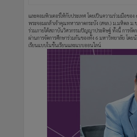
และคอมพิวเตอร์ให้กับประเทศ โดยเป็นความร่วมมือของ 6
พระจอมเกล้าเจ้าคุณทหารลาดกระบัง (สจล.) ม.มหิดล ม.
ร่วมภายใต้สถาบันวิศวกรรมปัญญาประดิษฐ์ ทั้งนี้ การจั
ผ่านการจัดการศึกษาร่วมกันของทั้ง 6 มหาวิทยาลัย โดยนั
เรียนแบบในชั้นเรียนและแบบออนไลน์