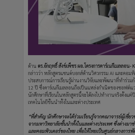
ด้าน
ดร.อักฤทธิ์ สังข์เพ็ชร ผอ.โครงการคาร์เนกีเมลลอน- 
กล่าวว่า หลักสูตรแซนด์บอกส์ด้านวิศวกรรม AI และคอม
ประสบการณ์การเรียนรู้ผ่านงานวิจัยและพัฒนาที่ทำร่วม
12 ปี ซึ่งคาร์เนกีเมลลอนถือเป็นแหล่งกำเนิดของซอฟต์แ
นักศึกษาที่เรียนในหลักสูตรนี้จะได้ลงไปทำงานจริงตั้งแต
เทคโนโลยีชั้นนำทั้งในและต่างประเทศ
“ที่สำคัญ นักศึกษาจะได้ร่วมเรียนรู้จากคณาจารย์ผู้เชี่ยว
จากมหาวิทยาลัยชั้นนำทั้งในและต่างประเทศ ซึ่งต่างมา
และคอมพิวเตอร์ของไทย เพื่อให้ไทยเป็นศูนย์กลางการพัฒนา