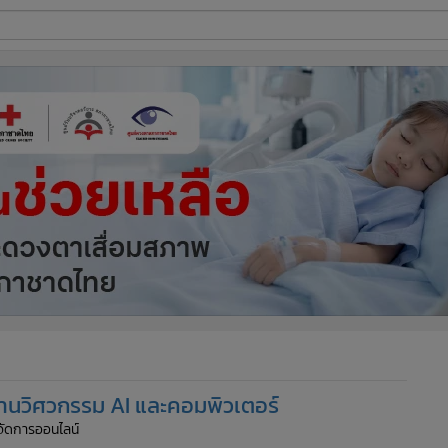
ี่ใช้
ine
้นสูง
ด้านวิศวกรรม AI และคอมพิวเตอร์
ู้จัดการออนไลน์