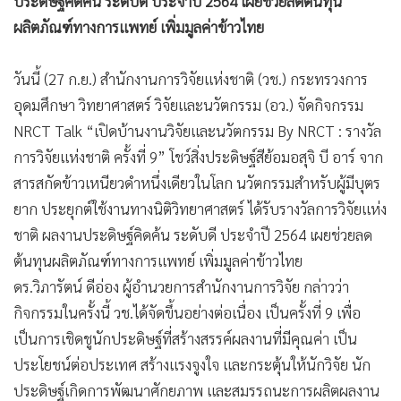
ประดิษฐ์คิดค้น ระดับดี ประจำปี 2564 เผยช่วยลดต้นทุน
ผลิตภัณฑ์ทางการแพทย์ เพิ่มมูลค่าข้าวไทย
วันนี้ (27 ก.ย.) สำนักงานการวิจัยแห่งชาติ (วช.) กระทรวงการ
อุดมศึกษา วิทยาศาสตร์ วิจัยและนวัตกรรม (อว.) จัดกิจกรรม
NRCT Talk “เปิดบ้านงานวิจัยและนวัตกรรม By NRCT : รางวัล
การวิจัยแห่งชาติ ครั้งที่ 9” โชว์สิ่งประดิษฐ์สีย้อมอสุจิ บี อาร์ จาก
สารสกัดข้าวเหนียวดำหนึ่งเดียวในโลก นวัตกรรมสำหรับผู้มีบุตร
ยาก ประยุกต์ใช้งานทางนิติวิทยาศาสตร์ ได้รับรางวัลการวิจัยแห่ง
ชาติ ผลงานประดิษฐ์คิดค้น ระดับดี ประจำปี 2564 เผยช่วยลด
ต้นทุนผลิตภัณฑ์ทางการแพทย์ เพิ่มมูลค่าข้าวไทย
ดร.วิภารัตน์ ดีอ่อง ผู้อำนวยการสำนักงานการวิจัย กล่าวว่า
กิจกรรมในครั้งนี้ วช.ได้จัดขึ้นอย่างต่อเนื่อง เป็นครั้งที่ 9 เพื่อ
เป็นการเชิดชูนักประดิษฐ์ที่สร้างสรรค์ผลงานที่มีคุณค่า เป็น
ประโยชน์ต่อประเทศ สร้างแรงจูงใจ และกระตุ้นให้นักวิจัย นัก
ประดิษฐ์เกิดการพัฒนาศักยภาพ และสมรรถนะการผลิตผลงาน