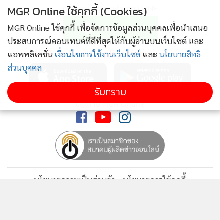
ติดตามข่าวสารผ่านทาง LINE
MGR Online ใช้คุกกี้ (Cookies)
MGR Online ใช้คุกกี้ เพื่อจัดการข้อมูลส่วนบุคคลเพื่อนำเสนอ
ประสบการณ์คอนเทนต์ที่ดีที่สุดให้กับผู้อ่านบนเว็บไซต์ และ
MGR Online Application
แอพพลิเคชั่น
เงื่อนไขการใช้งานเว็บไซต์
และ
นโยบายสิทธิ
ส่วนบุคคล
รับทราบ
ติดตาม MGR Online
นโยบายความเป็นส่วนตัว
นโยบายการใช้คุกกี้
ข้อกำหนดและเงื่อนไขการใช้บริการ
นโยบายการใช้ข้อมูล Facebook
เกี่ยวกับเรา
ติดต่อเรา