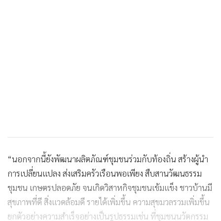
“นอกจากนี้ยังพัฒนาผลิตภัณฑ์ชุมชนร่วมกับท้องถิ่น สร้างผู้นำ
การเปลี่ยนแปลง ส่งเสริมครัวเรือนพอเพียง สืบสานวัฒนธรรม
ชุมชน เกษตรปลอดภัย จนเกิดวิสาหกิจชุมชนเข้มแข็ง ชาวบ้านมี
สุขภาพที่ดี สิ่งแวดล้อมดี รายได้เพิ่มขึ้น ความสุขมวลรวมเพิ่มขึ้น
ยกตัวอย่างความสำเร็จอย่างเป็นรูปธรรมเช่น ที่ชุมชนนวัตกรรม