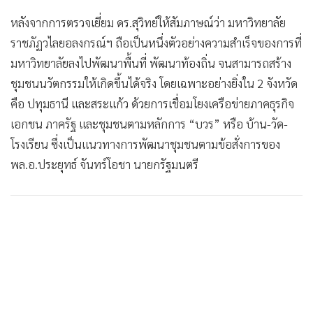
หลังจากการตรวจเยี่ยม ดร.สุวิทย์ให้สัมภาษณ์ว่า มหาวิทยาลัย
ราชภัฏวไลยอลงกรณ์ฯ ถือเป็นหนึ่งตัวอย่างความสำเร็จของการที่
มหาวิทยาลัยลงไปพัฒนาพื้นที่ พัฒนาท้องถิ่น จนสามารถสร้าง
ชุมชนนวัตกรรมให้เกิดขึ้นได้จริง โดยเฉพาะอย่างยิ่งใน 2 จังหวัด
คือ ปทุมธานี และสระแก้ว ด้วยการเชื่อมโยงเครือข่ายภาคธุรกิจ
เอกชน ภาครัฐ และชุมชนตามหลักการ “บวร” หรือ บ้าน-วัด-
โรงเรียน ซึ่งเป็นแนวทางการพัฒนาชุมชนตามข้อสั่งการของ
พล.อ.ประยุทธ์ จันทร์โอชา นายกรัฐมนตรี