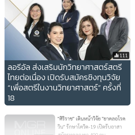
111
ลอรีอัล ส่งเสริมนักวิทยาศาสตร์สตรี
ไทยต่อเนื่อง เปิดรับสมัครชิงทุนวิจัย
“เพื่อสตรีในงานวิทยาศาสตร์” ครั้งที่
18
"ศิริราช" เดินหน้าวิจัย "ยาคลอโรค
วิน" รักษาโควิด-19 เปิดรับอาสา
สมัครทดลองยา 400 คน