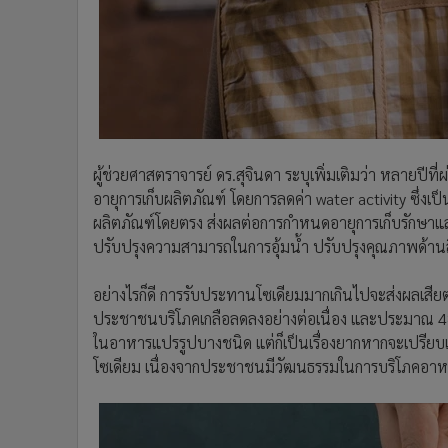
ผู้ช่วยศาสตราจารย์ ดร.สุจินดา ระบุเพิ่มเติมว่า หลาย
อายุการเก็บผลิตภัณฑ์ โดยการลดค่า water activity ซึ่
ผลิตภัณฑ์โดยตรง ส่งผลต่อการกำหนดอายุการเก็บรักษา
ปรับปรุงความสามารถในการอุ้มน้ำ ปรับปรุงคุณภาพด้านสี 
อย่างไรก็ดี การรับประทานโซเดียมมากเกินไปจะส่งผลเสีย
ประชาชนบริโภคเกลือลดลงอย่างต่อเนื่อง และประมาณ 4
ในอาหารแปรรูปบางชนิด แต่ก็เป็นเรื่องยากหากจะเปรีย
โซเดียม เนื่องจากประชาชนมีวัฒนธรรมในการบริโภคอาห