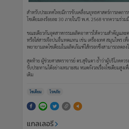
สำหรับประเทศไทยมีการขับเคลื่อนยุทธศาสตร์การลดการบ
โซเดียมลงร้อยละ 30 ภายในปี พ.ศ. 2568 จากความร่
ขณะเดียวกันอุตสาหกรรมผลิตอาหารให้ความสำคัญและตระ
หรือใส่สารเจือปนอื่นทดแทน เช่น เครื่องเทศ สมุนไพร เพื่
พยายามลดโซเดียมในผลิตภัณฑ์ไส้กรอกซึ่งสามารถลดลงได
สุดท้าย ผู้ช่วยศาสตราจารย์ ดร.สุจินดา ย้ำว่าผู้บริโภคคว
รับประทานได้อย่างเหมาะสม หมดกังวลเรื่องโซเดียมสูงเพ
เดิม
โซเดียม
โรคภัย
แกลเลอรี