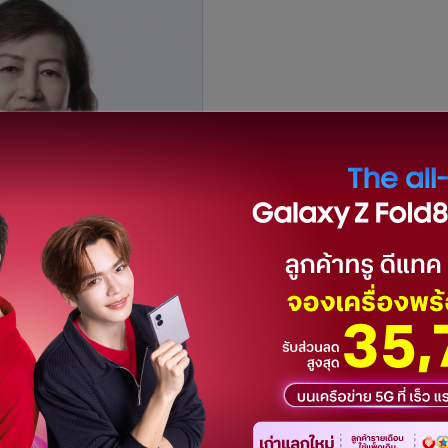
าหกรรมเกษตร มหาวิทยาลัยเชียงใหม่ กล่าวว่า โซเดียมเป็นธาตุ
ในการควบคุมสมดุลน้ำ รวมถึงของเหลวในร่างกาย ควบคุมระบบความ
เกลือแร่ ซึ่งร่างกายคนเราต้องการโซเดียมในปริมาณที่แตกต่าง
ยไม่เป็นอันตรายต่อร่างกายอยู่ที่ 2000 มิลลิกรัมต่อวัน ซึ่ง