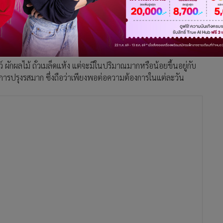
ม่ควรบริโภคเกิน 5 กรัมต่อวัน อย่างไรก็ดี ด้วยพฤติกรรมของ
ับโซเดียมสูงถึง 4000 มิลลิกรัมต่อวัน ดังนั้น หากสามารถลดการ
รคไม่ติดต่อเรื้อรัง (NCDs) เช่น โรคความดัน โรคหัวใจ รวมถึงโร
ตว์ ผักผลไม้ ถั่วเมล็ดแห้ง แต่จะมีในปริมาณมากหรือน้อยขึ้นอยู่กับ
นการปรุงรสมาก ซึ่งถือว่าเพียงพอต่อความต้องการในแต่ละวัน