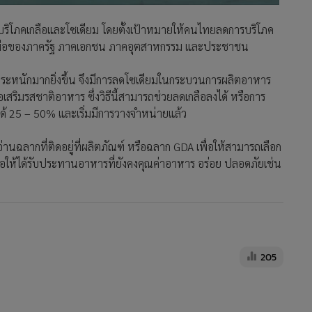
ริโภคเกลือและโซเดียม โดยตั้งเป้าหมายให้คนไทยลดการบริโภค
วมมือของภาครัฐ ภาคเอกชน ภาคอุตสาหกรรม และประชาชน
หนักมากยิ่งขึ้น จึงมีการลดโซเดียมในกระบวนการผลิตอาหาร
อเสริมรสชาติอาหาร ซึ่งวิธีนี้สามารถช่วยลดเกลือลงได้ หรือการ
้ 25 – 50% และเริ่มมีการวางจำหน่ายแล้ว
รอ่านฉลากที่ติดอยู่ที่ผลิตภัณฑ์ หรือฉลาก GDA เพื่อให้สามารถเลือก
ื่อให้ได้รับประทานอาหารที่ยังคงคุณค่าอาหาร อร่อย ปลอดภัยเช่น
205