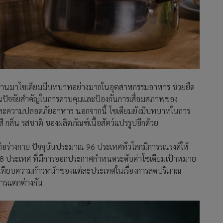
ปีที่ผ่านมาโซเดียมมีบทบาทอย่างมากในอุตสาหกรรมอาหาร ช่วยยืด
งเป็นปัจจัยสำคัญในการควบคุมและป้องกันการเสื่อมสภาพของ
และความปลอดภัยอาหาร นอกจากนี้ โซเดียมยังมีบทบาทในการ
กลิ่น รสชาติ ของผลิตภัณฑ์เนื้อสัตว์แปรรูปอีกด้วย
ต่อร่างกาย ปัจจุบันประมาณ 96 ประเทศทั่วโลกมีการรณรงค์ให้
8 ประเทศ ที่มีการออกประกาศกำหนดระดับค่าโซเดียมเป้าหมาย
บเทียบความก้าวหน้าของแต่ละประเทศในเรื่องการลดปริมาณ
ารแตกต่างกัน