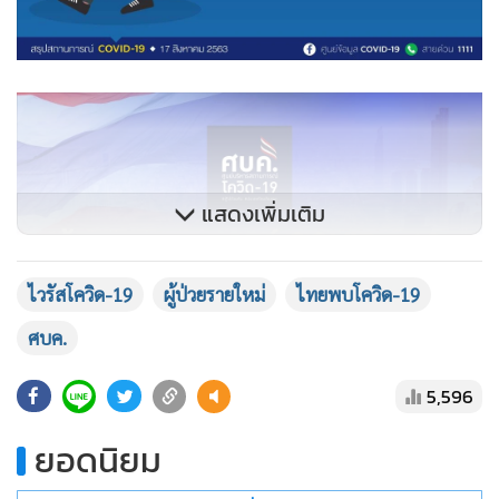
แสดงเพิ่มเติม
ไวรัสโควิด-19
ผู้ป่วยรายใหม่
ไทยพบโควิด-19
ศบค.
5,596
ยอดนิยม