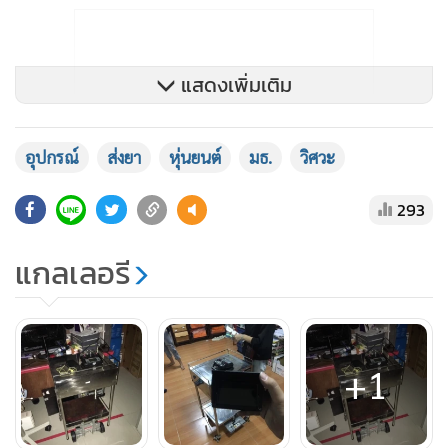
แสดงเพิ่มเติม
อุปกรณ์
ส่งยา
หุ่นยนต์
มธ.
วิศวะ
293
แกลเลอรี
+1