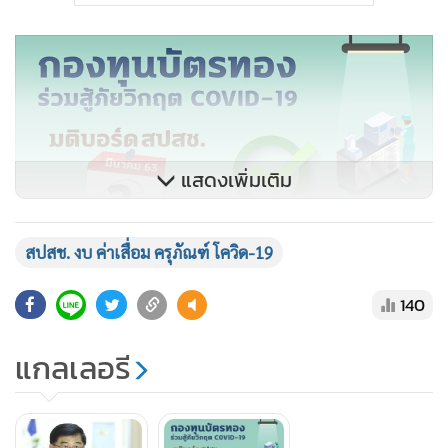
แสดงเพิ่มเติม
สปสช. งบ ค่าเสื่อม ครุภัณฑ์ โควิด-19
140
แกลเลอรี