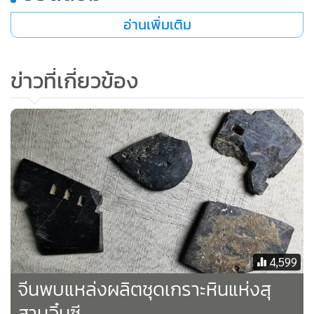
อ่านเพิ่มเติม
ข่าวที่เกี่ยวข้อง
4,599
จีนพบแหล่งผลิตชุดเกราะหินแห่งสุ
สานจิ๋นซี