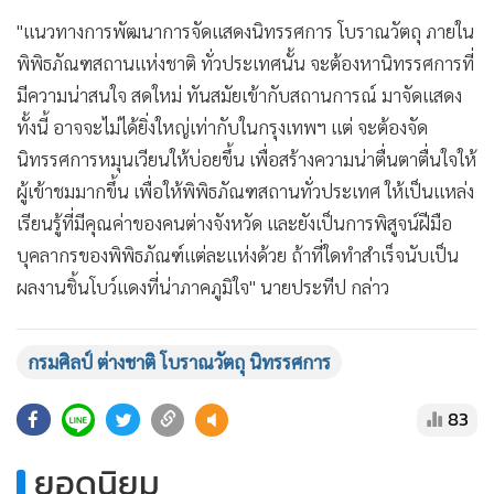
"แนวทางการพัฒนาการจัดแสดงนิทรรศการ โบราณวัตถุ ภายใน
พิพิธภัณฑสถานแห่งชาติ ทั่วประเทศนั้น จะต้องหานิทรรศการที่
มีความน่าสนใจ สดใหม่ ทันสมัยเข้ากับสถานการณ์ มาจัดแสดง
ทั้งนี้ อาจจะไม่ได้ยิ่งใหญ่เท่ากับในกรุงเทพฯ แต่ จะต้องจัด
นิทรรศการหมุนเวียนให้บ่อยขึ้น เพื่อสร้างความน่าตื่นตาตื่นใจให้
ผู้เข้าชมมากขึ้น เพื่อให้พิพิธภัณฑสถานทั่วประเทศ ให้เป็นแหล่ง
เรียนรู้ที่มีคุณค่าของคนต่างจังหวัด และยังเป็นการพิสูจน์ฝีมือ
บุคลากรของพิพิธภัณฑ์แต่ละแห่งด้วย ถ้าที่ใดทำสำเร็จนับเป็น
ผลงานชิ้นโบว์แดงที่น่าภาคภูมิใจ" นายประทีป กล่าว
กรมศิลป์ ต่างชาติ โบราณวัตถุ นิทรรศการ
83
ยอดนิยม