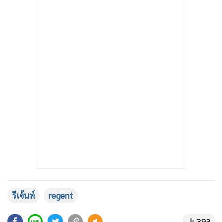
รีเจ้นท์
regent
393