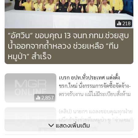
8. นายเอกพล มูลสถาน พนักงานป้องกันและบรรรเทา
สาธารณภัยปฏิบัติงาน สถานีดับเพลิงห้วยขวาง กองปฏิบัติการ
ดับเพลิง 2
218
“อัศวิน” ขอบคุณ 13 จนท.กทม.ช่วยสูบ
9. นายปาริชาติ มาพร พนักงานป้องกันและบรรเทาสาธารณภัย
น้ำออกจากถ้ำหลวง ช่วยเหลือ “ทีม
ปฏิบัติงาน สถานีดับเพลิงห้วยขวาง กองปฏิบัติการดับเพลิง 2
หมูป่า” สำเร็จ
10. นายธนากร จันทร์อ่อน พนักงานป้องกันและบรรเทา
สาธารณภัยปฏิบัติงาน สถานีดับเพลิงห้วยขวาง กองปฏิบัติการ
เบรก อปท.ทั่วประเทศ แต่งตั้ง
ดับเพลิง 2
ขรก.ใหม่ นั่งกรรมการจัดซื้อจัดจ้าง-
ตรวจรับงาน แม้ไม่มีระเบียบสั่งห้าม
2,857
11. นายวิษณุ คลังเพ็ชร พนักงานป้องกันและบรรเทา
สาธารณภัยชำนาญงาน สถานีดับเพลิงห้วยขวาง กองปฏิบัติการ
(คลิป) นายกฯ แถลงขอบคุณทุกฝ่าย
ผนึกกำลังช่วยทีมหมูป่า ชู “จ่าแซม”
ดับเพลิง 2
แสดงเพิ่มเติม
ต้นแบบผู้กล้าหาญ
995
12. นายวรวิทย์ โสดา พนักงานป้องกันสาธารณภัย ฝ่ายป้องกัน