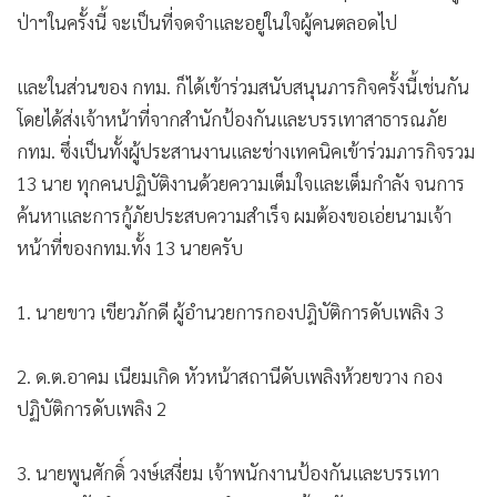
ป่าฯในครั้งนี้ จะเป็นที่จดจำและอยู่ในใจผู้คนตลอดไป
และในส่วนของ กทม. ก็ได้เข้าร่วมสนับสนุนภารกิจครั้งนี้เช่นกัน
โดยได้ส่งเจ้าหน้าที่จากสำนักป้องกันและบรรเทาสาธารณภัย
กทม. ซึ่งเป็นทั้งผู้ประสานงานและช่างเทคนิคเข้าร่วมภารกิจรวม
13 นาย ทุกคนปฏิบัติงานด้วยความเต็มใจและเต็มกำลัง จนการ
ค้นหาและการกู้ภัยประสบความสำเร็จ ผมต้องขอเอ่ยนามเจ้า
หน้าที่ของกทม.ทั้ง 13 นายครับ
1. นายขาว เขียวภักดี ผู้อำนวยการกองปฎิบัติการดับเพลิง 3
2. ด.ต.อาคม เนียมเกิด หัวหน้าสถานีดับเพลิงห้วยขวาง กอง
ปฏิบัติการดับเพลิง 2
3. นายพูนศักดิ์ วงษ์เสงี่ยม เจ้าพนักงานป้องกันและบรรเทา