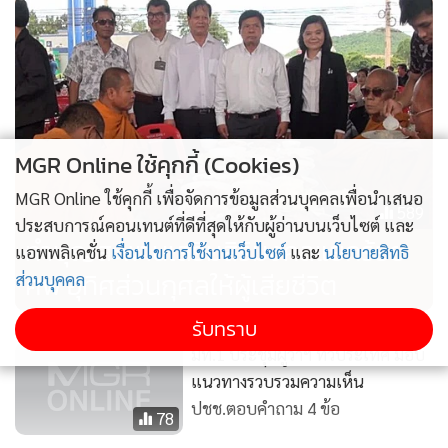
MGR Online ใช้คุกกี้ (Cookies)
MGR Online ใช้คุกกี้ เพื่อจัดการข้อมูลส่วนบุคคลเพื่อนำเสนอ
589
ประสบการณ์คอนเทนต์ที่ดีที่สุดให้กับผู้อ่านบนเว็บไซต์ และ
ทำบุญสะพานเสริมสิริมงคลแยกร้อย
แอพพลิเคชั่น
เงื่อนไขการใช้งานเว็บไซต์
และ
นโยบายสิทธิ
ศพ อุทิศส่วนกุศลให้ผู้เสียชีวิต
ส่วนบุคคล
รับทราบ
มท.1 ประชุมผู้ว่าฯ ทั่วประเทศ มอบ
แนวทางรวบรวมความเห็น
ปชช.ตอบคำถาม 4 ข้อ
78