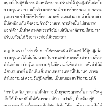
มนุษย์เป็นผู้ที่มีความพิเศษที่สามารถปรับตัวได้ ผู้หญิงที่สัมผัสกับ
ความรุนแรง ความก้าวร้าวมาตลอด มีการหล่อหลอมมาจากความ
รุนแรง จะทำให้มีจิตใจที่หยาบกระด้างและสามารถทำเรื่องเหล่า
นี้ได้เหมือนกัน ซึ่งความก้าวร้าว หยาบกระด้างนั้น ไม่สามารถ
บอกได้ว่าเป็นโรคทางจิตเวชหรือไม่ แต่เป็นพฤติกรรมที่สามารถ
ปรับเปลี่ยนได้ ซึ่งอาจจะต้องใช้ระยะเวลา
พญ.อัมพร กล่าวว่า เรื่องการใช้สารเสพติด ก็มีผลทำให้ผู้หญิงก่อ
ความรุนแรงได้เช่นกัน หากเป็นการเสพในระยะสั้น สารบางตัวจะ
ทำให้เกิดการรับรู้แบบหยาบๆ ไม่มีความยั้งคิด สารบางตัวทำให้มี
เรี่ยวแรงมากขึ้น ฮึกเหิม ยิ่งหากเสพสารเหล่านี้ไปนานๆ เข้าจะ
ทำให้อารมณ์ ความรับรู้ผิดเพี้ยน เป็นคนเฉยชา ไร้อารมณ์ได้
“การป้องกันลูกหลานไม่ให้กลายเป็นยุวอาชญากรนั้น การเลี้ยงดู
เด็กให้เป็นคนดีไม่ใช่เรื่องยาก แต่มีความสำคัญเบื้องต้นอยู่ที่
ครอบครัว ต้องเลี้ยงดูอย่างใกล้ชิด เข้าใจ ให้ความรัก การเอาใจใส่