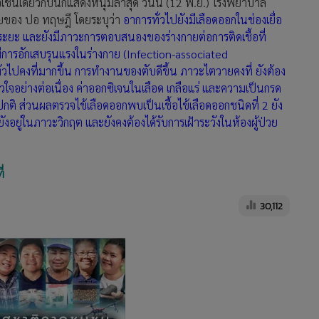
ช่นเดียวกับนักแสดงหนุ่ม
ล่าสุด วันนี้ (12 พ.ย.) โรงพยาบาล
่วยของ ปอ ทฤษฎี โดยระบุว่า
อาการทั่วไปยังมีเลือดออกในช่องเยื่อ
นระยะ และยังมีภาวะการตอบสนองของร่างกายต่อการติดเชื้อที่
ีการอักเสบรุนแรงในร่างกาย (Infection-associated
ปคงที่มากขึ้น การทำงานของตับดีขึ้น ภาวะไตวายคงที่ ยังต้อง
จอย่างต่อเนื่อง ค่าออกซิเจนในเลือด เกลือแร่ และความเป็นกรด
ติ ส่วนผลตรวจไข้เลือดออกพบเป็นเชื้อไข้เลือดออกชนิดที่ 2 ยัง
ยังอยู่ในภาวะวิกฤต และยังคงต้องได้รับการเฝ้าระวังในห้องผู้ป่วย
่
30,112