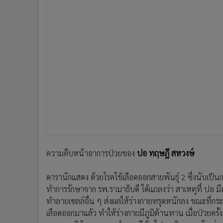
ความคืบหน้าอาการป่วยของ
ปอ ทฤษฎี สหวงษ์
ดารานักแสดง ด้วยโรคไข้เลือดออกสายพันธุ์ 2 ซึ่งนับเป็นกา
ทำการรักษาจาก รพ.รามาธิบดี ได้แถลงว่า สาเหตุที่ ปอ 
ทำลายเซลล์อื่น ๆ ส่งผลให้ร่างกายทรุดหนักลง ขณะที่กระท
เลือดออกมาแล้ว ทำให้ร่างกายมีภูมิต้านทาน เมื่อป่วยครั้