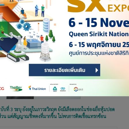
ี่ 3 ระบุ ยังอยู่ในภาวะวิกฤต ยังมีเลือดออกในช่องเยื่อหุ้มปอด
างส่วน แต่สัญญาณชีพคงที่มากขึ้น ไม่พบการติดเชื้อแทรกซ้อน