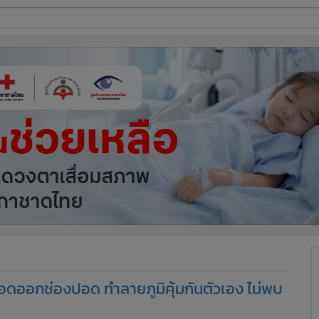
ี่ใช้
ine
้นสูง
ือดออกช่องปอด ทำลายภูมิคุ้มกันตัวเอง ไม่พบ