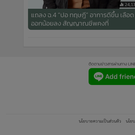
24,1
แถลง ฉ.4 “ปอ ทฤษฎี” อาการดีขึ้น เลือด
ออกน้อยลง สัญญาณชีพคงที่
ติดตามข่าวสารผ่านทาง LIN
นโยบายความเป็นส่วนตัว
นโยบา