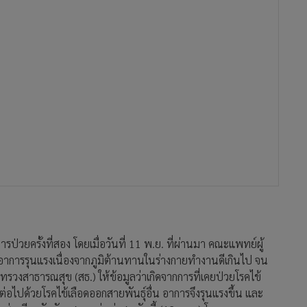
รป่วยครั้งที่สอง โดยเมื่อวันที่ 11 พ.ย. ที่ผ่านมา คณะแพทย์ผู้
มีอาการรุนแรงเนื่องจากภูมิต้านทานในร่างกายทำงานดีเกินไป จน
รวงสาธารณสุข (สธ.) ให้ข้อมูลว่าเกิดจากการที่เคยป่วยโรคไข้
งต่อไปด้วยโรคไข้เลือดออกสายพันธุ์อื่น อาการจึงรุนแรงขึ้น และ