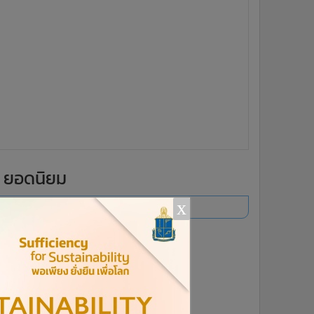
ยอดนิยม
x
อ่านเพิ่มเติม