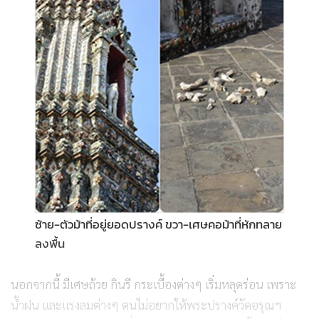
ซ้าย-ตัวม้าที่อยู่ยอดปรางค์ ขวา-เศษคอม้าที่หักทลาย
ลงพื้น
นอกจากนี้ มีเศษถ้วย กินรี กระเบื้องต่างๆ เริ่มหลุดร่อน เพราะ
น้ำฝน และแรงลมต่างๆ ตนไม่อยากให้พระปรางค์วัดอรุณฯ