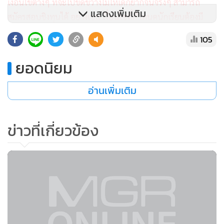
เงื่อนไขต่างๆ ที่จะไปขัดขวางไม่ให้เด็กยากจนจริงๆ สามารถ
แสดงเพิ่มเติม
สมัครสอบชิงทุนได้ อย่างเช่น เงื่อนไขที่กำหนดนักเรียนต้องมี
เอกสารรับรองรายได้ครอบครัวไม่เกิน 150,000 บาทต่อปีนั้น ถ้า
105
เป็นเด็กยากจนจริง ไม่รู้จักใคร ไม่มีเส้นสาย จะไปสามารถหาหลัก
ฐานนี้มาได้ยังไง
ยอดนิยม
อ่านเพิ่มเติม
ข่าวที่เกี่ยวข้อง