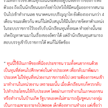
รวมทั้งการใช้ชีวิตในทุกแง่นั้นจะต้องอยู่บนหลักการของการพึ่ง
ตัวเอง ถึงเป็นนักเรียนนอกก็อย่าไปหวังให้มีคนอุ้มออกจากสนาม
บินไปเข้าทำงานเลย ขนาดคนจบปริญญาโท ยังต้องรองานกว่า 4
เดือน ขณะเดียวกัน ตนก็ไม่สนับสนุนให้มีนโยบายจัดหาตำแหน่ง
ในระบบราชการไว้รองรับรับนักเรียนทุนทั้งหมด ทำอย่างนั้นจะ
เกิดปัญหาตามมาในเรื่องของอัตราได้ แต่ถ้านักเรียนทุนสามารถ
สอบบรรจุเข้ารับราชการได้ ตนก็ไม่ขัดข้อง
“
ทุนนี้ใช้เงินภาษีของพี่น้องประชาชน รวมทั้งคนยากจนด้วย
เป็นทุนที่ส่งคนไปศึกษาต่อในต่างประเทศ เพื่อกลับมาพัฒนา
ประเทศ ไม่ใช่ทุนที่หน่วยงานราชการส่งไป เพราะต้องการคนเข้า
มาทำงานในหน่วยงาน เพราะฉะนั้น เมื่อเด็กเรียนจบก็ควรกลับ
ไปทำประโยชนให้กับประเทศ โดยผ่านการทำงานในภาคเอกชน
หรือทำงานในบ้านเกิด รัฐบาลเองคงไม่สามารถอุ้มชูคนบางกลุ่ม
เป็นการเฉพาะเจาะจงไปตลอด เด็กต้องหางานทำเอง แต่เชื่อว่า