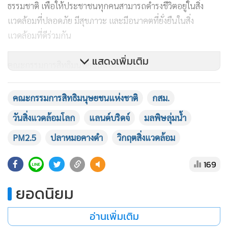
ธรรมชาติ เพื่อให้ประชาชนทุกคนสามารถดำรงชีวิตอยู่ในสิ่ง
แวดล้อมที่ปลอดภัย มีสุขภาวะ และมีอนาคตที่ยั่งยืนในสิ่ง
แวดล้อมที่ดีร่วมกัน
แสดงเพิ่มเติม
คณะกรรมการสิทธิมนุษยชนแห่งชาติ
4 มิถุนายน 2569
คณะกรรมการสิทธิมนุษยชนแห่งชาติ
กสม.
วันสิ่งแวดล้อมโลก
แลนด์บริดจ์
มลพิษลุ่มน้ำ
PM2.5
ปลาหมอคางดำ
วิกฤตสิ่งแวดล้อม
169
ยอดนิยม
อ่านเพิ่มเติม