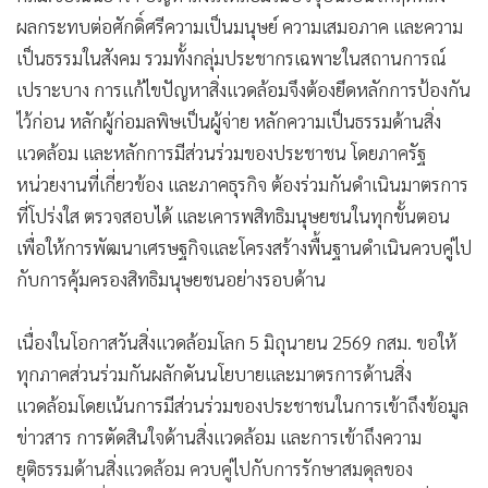
ผลกระทบต่อศักดิ์ศรีความเป็นมนุษย์ ความเสมอภาค และความ
เป็นธรรมในสังคม รวมทั้งกลุ่มประชากรเฉพาะในสถานการณ์
เปราะบาง การแก้ไขปัญหาสิ่งแวดล้อมจึงต้องยึดหลักการป้องกัน
ไว้ก่อน หลักผู้ก่อมลพิษเป็นผู้จ่าย หลักความเป็นธรรมด้านสิ่ง
แวดล้อม และหลักการมีส่วนร่วมของประชาชน โดยภาครัฐ
หน่วยงานที่เกี่ยวข้อง และภาคธุรกิจ ต้องร่วมกันดำเนินมาตรการ
ที่โปร่งใส ตรวจสอบได้ และเคารพสิทธิมนุษยชนในทุกขั้นตอน
เพื่อให้การพัฒนาเศรษฐกิจและโครงสร้างพื้นฐานดำเนินควบคู่ไป
กับการคุ้มครองสิทธิมนุษยชนอย่างรอบด้าน
เนื่องในโอกาสวันสิ่งแวดล้อมโลก 5 มิถุนายน 2569 กสม. ขอให้
ทุกภาคส่วนร่วมกันผลักดันนโยบายและมาตรการด้านสิ่ง
แวดล้อมโดยเน้นการมีส่วนร่วมของประชาชนในการเข้าถึงข้อมูล
ข่าวสาร การตัดสินใจด้านสิ่งแวดล้อม และการเข้าถึงความ
ยุติธรรมด้านสิ่งแวดล้อม ควบคู่ไปกับการรักษาสมดุลของ