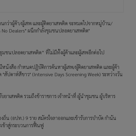
จนกว่าผู้ค้า/ผู้เสพ และผู้ติดยาเสพติด จะหมดไปจากหมู่บ้าน/
 No Dealers" ผนึกกําลังชุมชนปลอดยาเสพติด"
ชุมชนปลอดยาเสพติด” ที่ไม่มีทั้งผู้ค้าและผู้เสพอีกต่อไป
หนังสือ กําหนดปฏิบัติการค้นหาผู้เสพ/ผู้ติดยาเสพติด และผู้ค้า
นด "สัปดาห์สีขาว" (Intensive Days Screening Week) ระหว่างวัน
วกับยาเสพติด รวมถึงข้าราชการ เจ้าหน้าที่ ผู้นำชุมชน ผู้บริหาร
องถิ่น (อปท.) 9 ราย สมัครใจลาออกและเข้ารับการบำบัด กำนัน
ะเข้าสู่กระบวนการฟื้นฟู