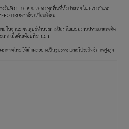
ว่างวันที่ 8 - 15 ส.ค. 2568 ทุกพื้นที่ทั่วประเทศ ใน 878 อําเภอ
 “ZERO DRUG” จัดระเบียบสังคม
ดไทย ในฐานะ ผอ.ศูนย์อำนวยการป้องกันและปราบปรามยาเสพติด
ะเทศ เมื่อต้นเดือนที่ผ่านมา
วงมหาดไทย ให้เกิดผลอย่างเป็นรูปธรรมและมีประสิทธิภาพสูงสุด