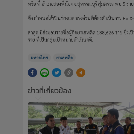
หรือ ที่ อำเภอสองพี่น้อง จ.สุพรรณบุรี สุ่มตรวจ พบ 5 ร
ซึ่ง กําหนดให้เป็นช่วงเวลาเร่งด่วนที่ต้องดําเนินการ Re 
ล่าสุด มีส่งมอบรายชื่อผู้ติดยาเสพติด 188,626 ราย ซึ่งเ
ราย ที่เป็นกลุ่มเป้าหมายดำเนินคดี.
มหาดไทย
ยาเสพติด
ข่าวที่เกี่ยวข้อง