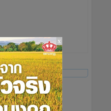
x
ยอดนิยม
อ่านเพิ่มเติม