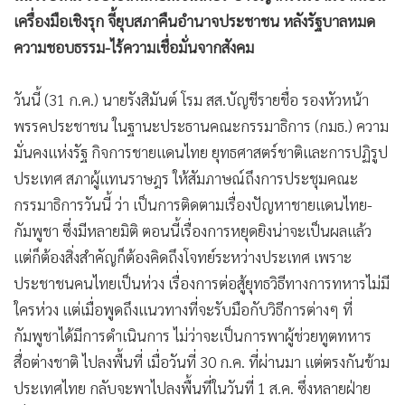
เครื่องมือเชิงรุก จี้ยุบสภาคืนอำนาจประชาชน หลังรัฐบาลหมด
ความชอบธรรม-ไร้ความเชื่อมั่นจากสังคม
วันนี้ (31 ก.ค.) นายรังสิมันต์ โรม สส.บัญชีรายชื่อ รองหัวหน้า
พรรคประชาชน ในฐานะประธานคณะกรรมาธิการ (กมธ.) ความ
มั่นคงแห่งรัฐ กิจการชายแดนไทย ยุทธศาสตร์ชาติและการปฏิรูป
ประเทศ สภาผู้แทนราษฎร ให้สัมภาษณ์ถึงการประชุมคณะ
กรรมาธิการวันนี้ ว่า เป็นการติดตามเรื่องปัญหาชายแดนไทย-
กัมพูชา ซึ่งมีหลายมิติ ตอนนี้เรื่องการหยุดยิงน่าจะเป็นผลแล้ว
แต่ก็ต้องสิ่งสำคัญก็ต้องคิดถึงโจทย์ระหว่างประเทศ เพราะ
ประชาชนคนไทยเป็นห่วง เรื่องการต่อสู้ยุทธวิธีทางการทหารไม่มี
ใครห่วง แต่เมื่อพูดถึงแนวทางที่จะรับมือกับวิธีการต่างๆ ที่
กัมพูชาได้มีการดำเนินการ ไม่ว่าจะเป็นการพาผู้ช่วยทูตทหาร
สื่อต่างชาติ ไปลงพื้นที่ เมื่อวันที่ 30 ก.ค. ที่ผ่านมา แต่ตรงกันข้าม
ประเทศไทย กลับจะพาไปลงพื้นที่ในวันที่ 1 ส.ค. ซึ่งหลายฝ่าย