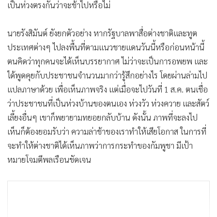
เป็นห่วงตรงกันว่าจะช้าไปหรือไม่
นายรังสิมันต์ ยังยกตัวอย่าง หากรัฐบาลพาสื่อต่างชาติและทูต
ประเทศต่างๆ ไปลงพื้นที่ตามแนวชายแดนวันนี้หรือก่อนหน้านี้
ตนคิดว่าทุกคนจะได้เห็นบรรยากาศ ไม่ว่าจะเป็นการอพยพ และ
ได้พูดคุยกับประชาชนจำนวนมากว่ารู้สึกอย่างไร โดยผ่านล่ามไป
แปลภาษาด้วย เพื่อเห็นภาพจริง แต่เมื่อจะไปวันที่ 1 ส.ค. ตนเชื่อ
ว่าประชาชนที่เป็นห่วงบ้านของตนเอง ห่วงวัว ห่วงควาย และสัตว์
เลี้ยงอื่นๆ เขาก็พยายามทยอยกลับบ้าน ดังนั้น ภาพที่จะลงไป
เห็นก็ต้องยอมรับว่า ความล่าช้าของเราทำให้เสียโอกาส ในการที่
จะทำให้ต่างชาติได้เห็นภาพว่าการกระทำของกัมพูชา มีเป้า
หมายโจมตีพลเรือนชัดเจน