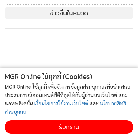
อย่างที่สามารถใช้โอกาสที่จะทำให้เวทีโลกได้เห็น ไม่ว่าจะ
ข่าวอื่นในหมวด
เป็นการวางกับดักระเบิด การโจมตีเป้าหมายพลเรือน หรือแม้
กระทั่งหลักฐานการปะทะกัน ที่เรามีข้อมูลและหลักฐานว่า
กัมพูชาเป็นฝ่ายเริ่มก่อน ไม่ได้เอาไปสิ่งเหล่านี้เราไม่ได้เอาไปใช้
สุดท้าย ประชาคมโลกเขาก็คิดว่า เราไปโจมตีกัมพูชาก่อน
"ส่วนหนึ่งเขาคิดว่าประเทศไทยใหญ่กว่าจึงคิดว่าเราไปโจมตี
กัมพูชา ซึ่งเรื่องเหล่านี้เราพูดกันมาตั้งแต่แรกๆก่อนที่จะมีการ
ปะทะกันแต่ น่าเสียดายที่ การขยับเขยื้อนในการรับมือ แทบจะ
MGR Online ใช้คุกกี้ (Cookies)
ไม่ได้เป็นอย่างที่เราคาดหวัง” นายรังสิมันต์ กล่าว
MGR Online ใช้คุกกี้ เพื่อจัดการข้อมูลส่วนบุคคลเพื่อนำเสนอ
นายรังสิมันต์ ยังกล่าวต่อว่า อีกเรื่องที่ต้องพูดคุยคือเรื่องคอล
ประสบการณ์คอนเทนต์ที่ดีที่สุดให้กับผู้อ่านบนเว็บไซต์ และ
แอพพลิเคชั่น
เงื่อนไขการใช้งานเว็บไซต์
และ
นโยบายสิทธิ
เซ็นเตอร์ เพราะวันนี้ เราต้องพยายามเปิดแนวรบใหม่ๆไม่ใช่
ส่วนบุคคล
แนวรบเฉพาะการสู้รบเท่านั้น แต่เราต้องคิดว่าเรื่อง คอล
เซ็นเตอร์ เป็นหนึ่งในเรื่องที่เราสามารถ หยิบเอามาทำให้เป็นผล
รับทราบ
งานของประเทศไทยได้และ เป็นผลดีต่อประชาคมโลกโดยเรา