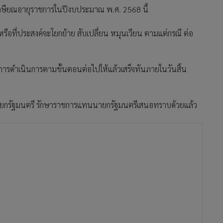
 จะเกษียณอายุราชการในปีงบประมาณ พ.ศ. 2568 นี้
น หรือที่ประสงค์จะโยกย้าย สับเปลี่ยน หมุนเวียน ตามแต่กรณี ต่อ
นการดําเนินการตามขั้นตอนต่อไปให้แล้วเสร็จทันภายในวันสิ้น
ายกรัฐมนตรี รักษาราชการแทนนายกรัฐมนตรีเสนอทราบด้วยแล้ว