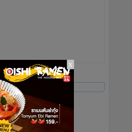
x
ยอดนิยม
อ่านเพิ่มเติม