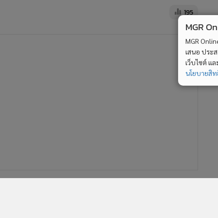
195
MGR Onli
MGR Online 
เสนอ ประสบก
เว็บไซต์ แ
นโยบายสิทธ