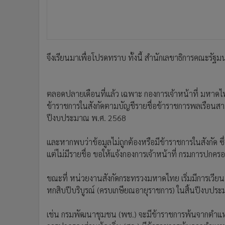
จึงเรียนมาเพื่อโปรดทราบ ทั้งนี้ สํานักเลขาธิการคณะรัฐมน
ตลอดปลายเดือนที่แล้ว เฉพาะ กองการเจ้าหน้าที่ มหาดไท
ข้าราชการในสังกัดตามบัญชีรายชื่อข้าราชการพลเรือนสามั
ปีงบประมาณ พ.ศ. 2568
และหากพบว่าข้อมูลไม่ถูกต้องหรือมีข้าราชการในสังกัด ซึ่
แต่ไม่มีรายชื่อ ขอให้แจ้งกองการเจ้าหน้าที่ กรมการปกคร
ขณะที่ หน่วยงานสังกัดกระทรวงมหาดไทย เริ่มมีการเวีย
หกสิบปีบริบูรณ์ (ครบเกษียณอายุราชการ) ในสิ้นปีงบปร
เช่น กรมพัฒนาชุมชน (พช.) จะมีข้าราชการพ้นจากตำแหน