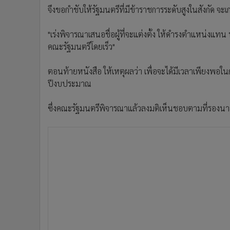
จึงขอกําชับให้รัฐมนตรีที่มีข้าราชการระดับสูงในสังกัด
"เร่งพิจารณาเสนอชื่อผู้ที่จะแต่งตั้ง ให้ดํารงตําแหน่งแท
คณะรัฐมนตรีโดยเร็ว"
ตอนท้ายหนังสือ ให้เหตุผลว่า เพื่อจะได้มีเวลาเพียงพอใ
ปีงบประมาณ
ซึ่งคณะรัฐมนตรีพิจารณาแล้วลงมติเห็นชอบตามที่รองน