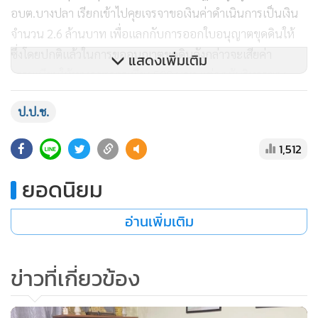
อบต.บางปลา เรียกเข้าไปคุยเจรจาขอเงินค่าดำเนินการเป็นเงิน
จำนวน 2.6 ล้านบาท เพื่อแลกกับการออกใบอนุญาตขุดดินให้
ซึ่งโดยปกติแล้วในการขออนุญาตขุดดินดังกล่าวจะเสียค่า
แสดงเพิ่มเติม
ธรรมเนียมให้ทางราชการเพียง 500 บาท แต่ถูกผู้บริหารของ
อบต.บางปลา เรียกรับเงินจากผู้ประกอบการ เป็นเงินจำนวน 2.6
ป.ป.ช.
ล้านบาท แต่ขอต่อรองเหลือ 2 ล้านบาท และต่อมาผู้ประกอบ
การได้ไปขอใบอนุญาตการเปลี่ยนแปลงการใช้อาคารการ
1,512
เปลี่ยนแปลงการใช้อาคาร ตาม พ.ร.บ.ควบคุมอาคารฯ แต่ถูกผู้
บริหารของ อบต.บางปลา เรียกเงินตารางเมตรละ 30 บาท รวม
ยอดนิยม
เป็นเงิน 3.6 แสนบาท ถือว่าเป็นการกระทำที่ไม่ถูกต้องและไม่
เป็นธรรมต่อผู้เสียหาย จึงได้นำหลักฐานที่เป็นภาพบันทึกเสียงวีดิ
อ่านเพิ่มเติม
โอ การเรียกรับเงินดังกล่าว มายื่นต่อเจ้าหน้าที่ตำรวจ บก.ปปป.
เพื่อร้องทุกข์ขอความเป็นธรรม โดยทาง บก.ปปป. ได้รับคำร้อง
ข่าวที่เกี่ยวข้อง
ทุกข์เรื่องดังกล่าวไว้ดำเนินการสืบสวนสอบแล้ว พบว่า มีพยาน
หลักฐานชัดเจนเพียงพอจึงขออนุมัติหมายจับต่อศาลอาญาทุจริต