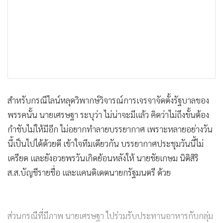
สำหรับกรณีไลน์หลุดวิพากษ์วิจารณ์การเจรจาจัดตั้งรัฐบาลของ
พรรคนั้น นายเศรษฐา ระบุว่า ไม่น่าจะมีแล้ว คิดว่าไม่ถึงขั้นต้อง
กำชับไม่ให้มีอีก ไม่อยากทำลายบรรยากาศ เพราะหลายอย่างวัน
นี้เป็นไปได้ด้วยดี เข้าใจทีมเดียวกัน บรรยากาศประชุมวันนี้ไม่
เครียด และยังอวยพรวันเกิดย้อนหลังให้ นายชัยเกษม นิติสิริ
ส.ส.บัญชีรายชื่อ และแคนดิเดตนายกรัฐมนตรี ด้วย
ส่วนกรณีที่มีภาพ นายเศรษฐา ไปร่วมรับประทานอาหารกับกลุ่ม