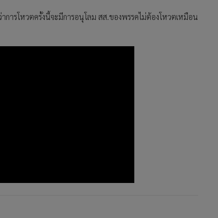
ุว่าการโหวตครั้งนี้จะมีการอนุโลม สส.ของพรรคไม่ต้องโหวตเหมือน