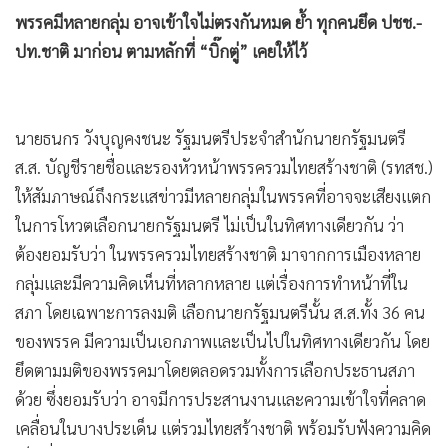
พรรคมีหลายกลุ่ม อาจเข้าใจไม่ตรงกันหมด ย้ำ ทุกคนยึด ปชช.-
ปท.ชาติ มาก่อน ตามหลักที่ “บิ๊กตู่” เคยให้ไว้
นายธนกร วังบุญคงชนะ รัฐมนตรีประจำสำนักนายกรัฐมนตรี
ส.ส. บัญชีรายชื่อและรองหัวหน้าพรรครวมไทยสร้างชาติ (รทสช.)
ให้สัมภาษณ์ถึงกระแสข่าวมีหลายกลุ่มในพรรคที่อาจจะเสียงแตก
ในการโหวตเลือกนายกรัฐมนตรี ไม่เป็นในทิศทางเดียวกัน ว่า
ต้องยอมรับว่า ในพรรครวมไทยสร้างชาติ มาจากการเมืองหลาย
กลุ่มและมีความคิดเห็นที่หลากหลาย แต่เรื่องการทำหน้าที่ใน
สภา โดยเฉพาะการลงมติ เลือกนายกรัฐมนตรีนั้น ส.ส.ทั้ง 36 คน
ของพรรค มีความเป็นเอกภาพและเป็นไปในทิศทางเดียวกัน โดย
ยึดตามมติของพรรคมาโดยตลอดรวมทั้งการเลือกประธานสภา
ด้วย ซึ่งยอมรับว่า อาจมีการประสานงานและความเข้าใจที่คลาด
เคลื่อนในบางประเด็น แต่รวมไทยสร้างชาติ พร้อมรับฟังความคิด