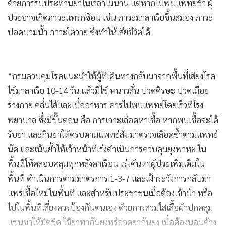
ด้วยการรับประทานยาในเวลาไม่นาน แต่หากไปพบแพทย์ช้า ผู้
ป่วยอาจเกิดภาวะแทรกซ้อน เช่น ภาวะมาลาเรียขึ้นสมอง ภาวะ
ปอดบวมน้ำ ภาวะไตวาย ซึ่งทำให้เสียชีวิตได้