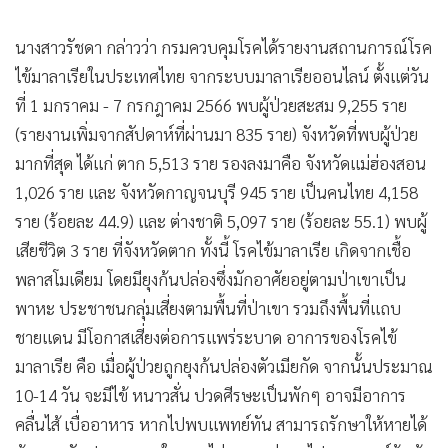
นางสาวรัชดา กล่าวว่า กรมควบคุมโรคได้รายงานสถานการณ์โรค
ไข้มาลาเรียในประเทศไทย จากระบบมาลาเรียออนไลน์ ตั้งแต่วัน
ที่ 1 มกราคม - 7 กรกฎาคม 2566 พบผู้ป่วยสะสม 9,255 ราย
(รายงานเพิ่มจากสัปดาห์ที่ผ่านมา 835 ราย) จังหวัดที่พบผู้ป่วย
มากที่สุด ได้แก่ ตาก 5,513 ราย รองลงมาคือ จังหวัดแม่ฮ่องสอน
1,026 ราย และ จังหวัดกาญจนบุรี 945 ราย เป็นคนไทย 4,158
ราย (ร้อยละ 44.9) และ ต่างชาติ 5,097 ราย (ร้อยละ 55.1) พบผู้
เสียชีวิต 3 ราย ที่จังหวัดตาก ทั้งนี้ โรคไข้มาลาเรีย เกิดจากเชื้อ
พลาสโมเดียม โดยมียุงก้นปล่องซึ่งมักอาศัยอยู่ตามป่าเขาเป็น
พาหะ ประชาชนกลุ่มเสี่ยงตามพื้นที่ป่าเขา รวมถึงพื้นที่แถบ
ชายแดน มีโอกาสเสี่ยงต่อการแพร่ระบาด อาการของโรคไข้
มาลาเรีย คือ เมื่อผู้ป่วยถูกยุงก้นปล่องตัวเมียกัด จากนั้นประมาณ
10-14 วัน จะมีไข้ หนาวสั่น ปวดศีรษะเป็นพักๆ อาจมีอาการ
คลื่นไส้ เบื่ออาหาร หากไปพบแพทย์ทัน สามารถรักษาให้หายได้