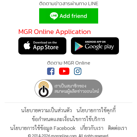
ติดตามข่าวสารผ่านทาง LINE
MGR Online Application
MGR O
MGR Onl
ติดตาม MGR Online
ประสบก
แอพพลิ
ส่วนบุ
นโยบายความเป็นส่วนตัว
นโยบายการใช้คุกกี้
ข้อกำหนดและเงื่อนไขการใช้บริการ
นโยบายการใช้ข้อมูล Facebook
เกี่ยวกับเรา
ติดต่อเรา
© 2014-2026 mgronline.com. All rights reserved.