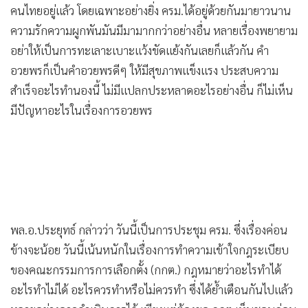
คนไทยอยู่แล้ว โดยเฉพาะอย่างยิ่ง ครม.ได้อยู่ด้วยกันมายาวนาน
ความรักความผูกพันมันมีมามากกว่าอย่างอื่น หลายเรื่องพยายาม
อย่าให้เป็นการทะเลาะเบาะแว้งขัดแย้งกันเลยก็แล้วกัน คำ
อวยพรก็เป็นคำอวยพรดีๆ ให้มีสุขภาพแข็งแรง ประสบความ
สำเร็จอะไรทำนองนี้ ไม่มีแปลกประหลาดอะไรอย่างอื่น ก็ไม่เห็น
มีปัญหาอะไรในเรื่องการอวยพร
พล.อ.ประยุทธ์ กล่าวว่า วันนี้เป็นการประชุม ครม. ซึ่งเรื่องค่อน
ข้างจะน้อย วันนี้เน้นหนักในเรื่องการทำความเข้าใจกฎระเบียบ
ของคณะกรรมการการเลือกตั้ง (กกต.) กฎหมายว่าอะไรทำได้
อะไรทำไม่ได้ อะไรควรทำหรือไม่ควรทำ ซึ่งได้ย้ำเตือนกันไปแล้ว