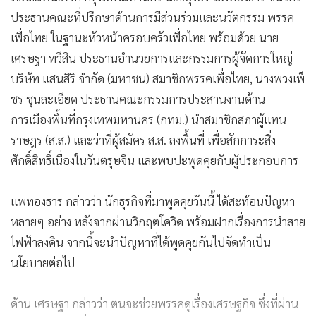
ประธานคณะที่ปรึกษาด้านการมีส่วนร่วมและนวัตกรรม พรรค
เพื่อไทย ในฐานะหัวหน้าครอบครัวเพื่อไทย พร้อมด้วย นาย
เศรษฐา ทวีสิน ประธานอำนวยการและกรรมการผู้จัดการใหญ่
บริษัท แสนสิริ จำกัด (มหาชน) สมาชิกพรรคเพื่อไทย, นางพวงเพ็
ชร ชุนละเอียด ประธานคณะกรรมการประสานงานด้าน
การเมืองพื้นที่กรุงเทพมหานคร (กทม.) นำสมาชิกสภาผู้แทน
ราษฎร (ส.ส.) และว่าที่ผู้สมัคร ส.ส. ลงพื้นที่ เพื่อสักการะสิ่ง
ศักดิ์สิทธิ์เนื่องในวันตรุษจีน และพบปะพูดคุยกับผู้ประกอบการ
แพทองธาร กล่าวว่า นักธุรกิจที่มาพูดคุยวันนี้ ได้สะท้อนปัญหา
หลายๆ อย่าง หลังจากผ่านวิกฤตโควิด พร้อมฝากเรื่องการนำสาย
ไฟฟ้าลงดิน จากนี้จะนำปัญหาที่ได้พูดคุยกันไปจัดทำเป็น
นโยบายต่อไป
ด้าน เศรษฐา กล่าวว่า ตนจะช่วยพรรคดูเรื่องเศรษฐกิจ ซึ่งที่ผ่าน