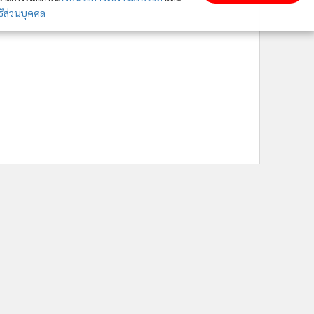
ิส่วนบุคคล