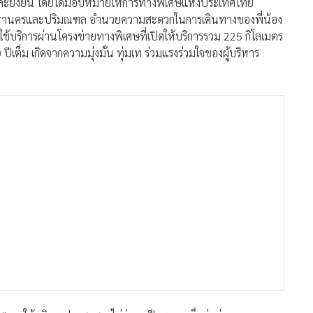
ง และยั่งยืน โดยได้มอบหมายให้การทางพิเศษแห่งประเทศไทย
หานครและปริมณฑล อำนวยความสะดวกในการเดินทางของพี่น้อง
ใช้บริการผ่านโครงข่ายทางพิเศษที่เปิดให้บริการรวม 225 กิโลเมตร
ีเต็ม เกิดจากความมุ่งมั่น ทุ่มเท ร่วมแรงร่วมใจของผู้บริหาร