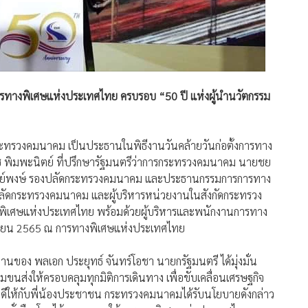
ารทางพิเศษแห่งประเทศไทย ครบรอบ “50 ปี แห่งผู้นำนวัตกรรม
รกระทรวงคมนาคม เป็นประธานในพิธีงานวันคล้ายวันก่อตั้งการทาง
ช พิมพะนิตย์ ที่ปรึกษารัฐมนตรีว่าการกระทรวงคมนาคม นายชย
รย์พงษ์ รองปลัดกระทรวงคมนาคม และประธานกรรมการการทาง
ยปลัดกระทรวงคมนาคม และผู้บริหารหน่วยงานในสังกัดกระทรวง
างพิเศษแห่งประเทศไทย พร้อมด้วยผู้บริหารและพนักงานการทาง
ิกายน 2565 ณ การทางพิเศษแห่งประเทศไทย
านของ พลเอก ประยุทธ์ จันทร์โอชา นายกรัฐมนตรี ได้มุ่งมั่น
นส่งให้ครอบคลุมทุกมิติการเดินทาง เพื่อขับเคลื่อนเศรษฐกิจ
่ดีให้กับพี่น้องประชาชน กระทรวงคมนาคมได้รับนโยบายดังกล่าว