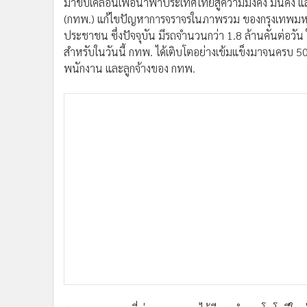
มาขับเคลื่อนเพื่อนำพาประเทศไทยสู่ความมั่งคั่ง มั่นค
(กทพ.) แก้ไขปัญหาการจราจรในภาพรวม ของกรุงเทพม
ประชาชน ซึ่งปัจจุบัน มีรถจำนวนกว่า 1.8 ล้านคันต่อวัน 
สำหรับในวันนี้ กทพ. ได้เติบโตอย่างเข้มแข็งมาจนครบ 50 ป
พนักงาน และลูกจ้างของ กทพ.