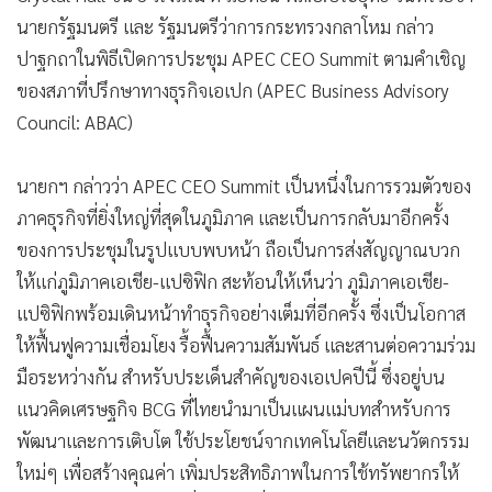
นายกรัฐมนตรี และ รัฐมนตรีว่าการกระทรวงกลาโหม กล่าว
ปาฐกถาในพิธีเปิดการประชุม APEC CEO Summit ตามคำเชิญ
ของสภาที่ปรึกษาทางธุรกิจเอเปก (APEC Business Advisory
Council: ABAC)
นายกฯ กล่าวว่า APEC CEO Summit เป็นหนึ่งในการรวมตัวของ
ภาคธุรกิจที่ยิ่งใหญ่ที่สุดในภูมิภาค และเป็นการกลับมาอีกครั้ง
ของการประชุมในรูปแบบพบหน้า ถือเป็นการส่งสัญญาณบวก
ให้แก่ภูมิภาคเอเชีย-แปซิฟิก สะท้อนให้เห็นว่า ภูมิภาคเอเชีย-
แปซิฟิกพร้อมเดินหน้าทำธุรกิจอย่างเต็มที่อีกครั้ง ซึ่งเป็นโอกาส
ให้ฟื้นฟูความเชื่อมโยง รื้อฟื้นความสัมพันธ์ และสานต่อความร่วม
มือระหว่างกัน สำหรับประเด็นสำคัญของเอเปคปีนี้ ซึ่งอยู่บน
แนวคิดเศรษฐกิจ BCG ที่ไทยนำมาเป็นแผนแม่บทสำหรับการ
พัฒนาและการเติบโต ใช้ประโยชน์จากเทคโนโลยีและนวัตกรรม
ใหม่ๆ เพื่อสร้างคุณค่า เพิ่มประสิทธิภาพในการใช้ทรัพยากรให้