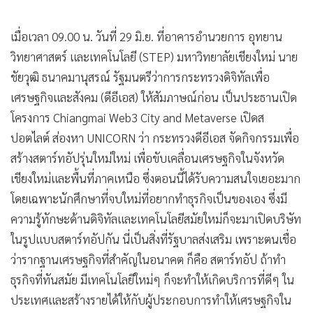
เมื่อเวลา 09.00 น. วันที่ 29 มิ.ย. ที่อาคารอำนวยการ อุทยาน
วิทยาศาสตร์ และเทคโนโลยี (STEP) มหาวิทยาลัยเชียงใหม่ นาย
ชัยวุฒิ ธนาคมานุสรณ์ รัฐมนตรีว่าการกระทรวงดิจิทัลเพื่อ
เศรษฐกิจและสังคม (ดีอีเอส) ให้สัมภาษณ์ก่อน เป็นประธานเปิด
โครงการ Chiangmai Web3 City and Metaverse เปิดส
ปอตไลต์ ส่องหา UNICORN ว่า กระทรวงดีอีเอส จัดกิจกรรมเพื่อ
สร้างสตาร์ทอัปรุ่นใหม่ใหม่ เพื่อขับเคลื่อนเศรษฐกิจในจังหวัด
เชียงใหม่และพื้นที่ภาคเหนือ ซึ่งตอนนี้ได้รับความสนใจเยอะมาก
โดยเฉพาะนักศึกษาที่จบใหม่ที่อยากทำธุรกิจเป็นของเอง ซึ่งมี
ความรู้ทักษะด้านดิจิทัลและเทคโนโลยีสมัยใหม่ก็จะมาเปิดบริษัท
ในรูปแบบสตาร์ทอัปกัน นี่เป็นสิ่งที่รัฐบาลส่งเสริม เพราะตนเชื่อ
ว่ารากฐานเศรษฐกิจที่สำคัญในอนาคต ก็คือ สตาร์ทอัป ถ้าทำ
ธุรกิจที่ทันสมัย มีเทคโนโลยีใหม่ๆ ก็จะทำให้เกิดบริการที่ดีๆ ใน
ประเทศและสร้างรายได้ให้กับผู้ประกอบการทำให้เศรษฐกิจใน