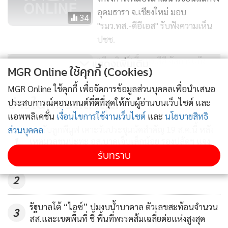
อุดมธารา จ.เชียงใหม่ มอบ
34
"รมว.ทส.-ดีอีเอส" รับฟังความเห็น
ปชช.
"พีระวิทย์" จี้ รมว.ดีอี จัดการแก๊ง
แสดงเพิ่มเติม
MGR Online ใช้คุกกี้ (Cookies)
คอลเซ็นเตอร์จริงจัง ห่วงประชาชน
ตกเป็นเหยื่อไม่เว้นแต่ละวัน
MGR Online ใช้คุกกี้ เพื่อจัดการข้อมูลส่วนบุคคลเพื่อนำเสนอ
18
ข่าวในหมวดล่าสุด
ประสบการณ์คอนเทนต์ที่ดีที่สุดให้กับผู้อ่านบนเว็บไซต์ และ
แอพพลิเคชั่น
เงื่อนไขการใช้งานเว็บไซต์
และ
นโยบายสิทธิ
มท.รับลูกพีมูฟ เคาะวันประชุมนัดสำคัญ 19 ส.ค.นี้ หลัง
ส่วนบุคคล
1
เหตุมวลชนปะทะ อส.บาดเจ็บเล็กน้อย รองปลัดฯ แจง
ปรับความเข้าใจกันได้
รับทราบ
2
รัฐบาลโต้ “ไอซ์” ปมงบน้ำบาดาล ตัวเลขสะท้อนจำนวน
3
สส.และเขตพื้นที่ ชี้ พื้นที่พรรคส้มเฉลี่ยต่อแห่งสูงสุด