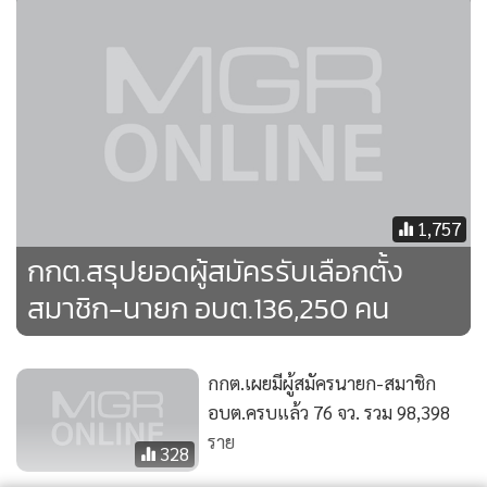
1,757
กกต.สรุปยอดผู้สมัครรับเลือกตั้ง
สมาชิก-นายก อบต.136,250 คน
กกต.เผยมีผู้สมัครนายก-สมาชิก
อบต.ครบแล้ว 76 จว. รวม 98,398
ราย
328