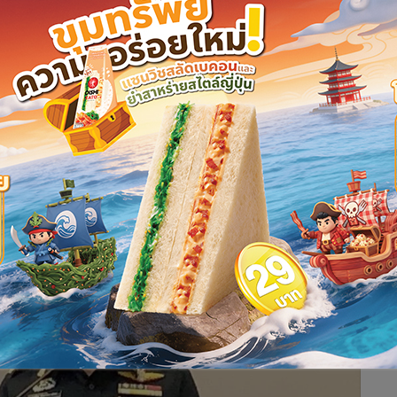
ู้จัดการออนไลน์
611