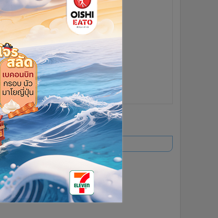
ยอดนิยม
อ่านเพิ่มเติม