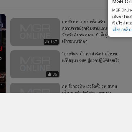
MGR Onli
MGR Online 
เสนอ ประสบก
กห.สั่งทหาร-ตร.พร้อมรับ
เว็บไซต์ แ
สถานการณ์ฉุกเฉินชายแดน เสริม
นโยบายสิทธ
จังหวัดตั้ง รพ.สนาม-CI ดึงผู้ป่วย
เข้าระบบรักษา
167
"ประวิตร" ย้ำ ทภ.4 เร่งนำนโยบาย
แก้ปัญหา จชต.สู่ภาคปฏิบัติโดยเร็ว
85
21
กห.สั่งกองทัพ เร่งจัดตั้ง รพ.สนาม
เพิ่ม และจัดกำลังร่วม กทม.เร่ง
ค้นหาเชิงรุก ฉีดยากลุ่มเสี่ยงตาม
บ้าน
165