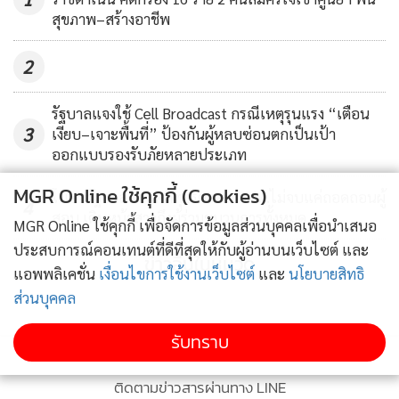
สุขภาพ–สร้างอาชีพ
2
รัฐบาลแจงใช้ Cell Broadcast กรณีเหตุรุนแรง “เตือน
3
เงียบ–เจาะพื้นที่” ป้องกันผู้หลบซ่อนตกเป็นเป้า
ออกแบบรองรับภัยหลายประเภท
MGR Online ใช้คุกกี้ (Cookies)
โฆษกรัฐบาลแจง คดีทุจริตสอบ อปท.ไม่จบแค่ถอดถอนผู้
4
สอบ เดินหน้าสาวถึงผู้ร่วมขบวนการทั้งหมด
MGR Online ใช้คุกกี้ เพื่อจัดการข้อมูลส่วนบุคคลเพื่อนำเสนอ
ประสบการณ์คอนเทนต์ที่ดีที่สุดให้กับผู้อ่านบนเว็บไซต์ และ
ข่าวอื่นในหมวด
แอพพลิเคชั่น
เงื่อนไขการใช้งานเว็บไซต์
และ
นโยบายสิทธิ
ส่วนบุคคล
รับทราบ
ติดตามข่าวสารผ่านทาง LINE