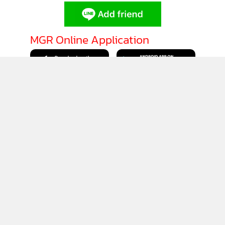
MGR Online Application
ติดตาม MGR Online
นโยบายความเป็นส่วนตัว
นโยบายการใช้คุกกี้
ข้อกำหนดและเงื่อนไขการใช้บริการ
นโยบายการใช้ข้อมูล Facebook
เกี่ยวกับเรา
ติดต่อเรา
© 2014-2026 mgronline.com. All rights reserved.