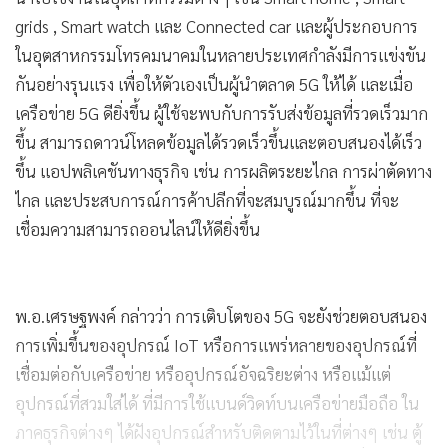
grids , Smart watch และ Connected car และผู้ประกอบการ
ในอุตสาหกรรมโทรคมนาคมในหลายประเทศกำลังมีการแข่งขัน
กันอย่างรุนแรง เพื่อให้ตัวเองเป็นผู้นำตลาด 5G ให้ได้ และเมื่อ
เครือข่าย 5G ดียิ่งขึ้น ผู้ใช้จะพบกับการรับส่งข้อมูลที่รวดเร็วมาก
ขึ้น สามารถดาวน์โหลดข้อมูลได้รวดเร็วขึ้นและตอบสนองได้เร็ว
ขึ้น แอปพลิเคชันทางธุรกิจ เช่น การผลิตระยะไกล การผ่าตัดทาง
ไกล และประสบการณ์การค้าปลีกที่จะสมบูรณ์มากขึ้น ที่จะ
เชื่อมความสามารถออนไลน์ให้ดียิ่งขึ้น
พ.อ.เศรษฐพงค์ กล่าวว่า การเติบโตของ 5G จะยังช่วยตอบสนอง
การเพิ่มขึ้นของอุปกรณ์ IoT หรือการแพร่หลายของอุปกรณ์ที่
เชื่อมต่อกับเครือข่าย หรืออุปกรณ์อัจฉริยะต่าง หรือแม้แต่
อุปกรณ์ที่สวมใส่ได้ ที่มีการใช้แบนด์วิดท์บนเครือข่ายมือถือ ใน
ภาคธุรกิจต่างๆ ได้ฝังอุปกรณ์สำหรับติดตามไว้ในที่ต่างๆ เช่น ตู้