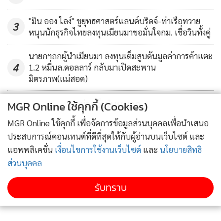
"มิน ออง ไลง์" ชูยุทธศาสตร์แลนด์บริดจ์-ท่าเรือทวาย
3
หนุนนักธุรกิจไทยลงทุนเมียนมาขอมั่นใจกม. เชื่อวินทั้งคู่
นายกฯถกผู้นำเมียนมา ลงทุนเต็มสูบดันมูลค่าการค้าแตะ
4
1.2 หมื่นล.ดอลลาร์ กลับมาเปิดสะพาน
มิตรภาพ(แม่สอด)
ข่าวอื่นในหมวด
MGR Online ใช้คุกกี้ (Cookies)
MGR Online ใช้คุกกี้ เพื่อจัดการข้อมูลส่วนบุคคลเพื่อนำเสนอ
ประสบการณ์คอนเทนต์ที่ดีที่สุดให้กับผู้อ่านบนเว็บไซต์ และ
แอพพลิเคชั่น
เงื่อนไขการใช้งานเว็บไซต์
และ
นโยบายสิทธิ
ส่วนบุคคล
รับทราบ