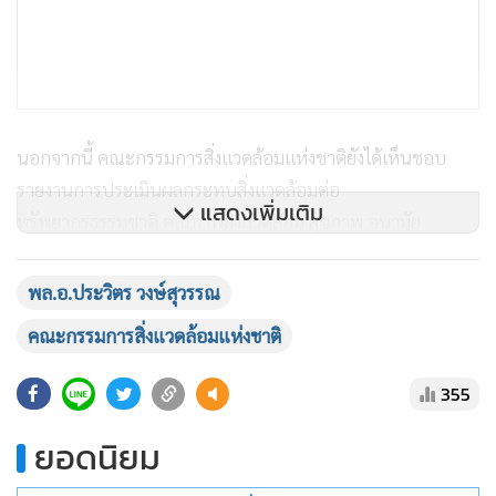
นอกจากนี้ คณะกรรมการสิ่งแวดล้อมแห่งชาติยังได้เห็นชอบ
รายงานการประเมินผลกระทบสิ่งแวดล้อมต่อ
แสดงเพิ่มเติม
ทรัพยากรธรรมชาติ คุณภาพสิ่งแวดล้อม สุขภาพ อนามัย
คุณภาพชีวิตของประชาชน(EHIA) โครงการก่อสร้างทางวิ่งเส้นที่
3 และ 4 ท่าอากาศยานสุวรรณภูมิ เพื่อส่งเสริมการพัฒนา
พล.อ.ประวิตร วงษ์สุวรรณ
ประเทศด้วย
คณะกรรมการสิ่งแวดล้อมแห่งชาติ
พล.อ.ประวิตรได้กำชับคณะกรรมการสิ่งแวดล้อมแห่งชาติ ให้
355
ติดตามโครงการต่างๆ ที่ผ่านความเห็นชอบแล้ว พร้อมเร่งรัดให้
ยอดนิยม
กระทรวงและหน่วยงานต่างๆที่รับผิดชอบนำเสนอโครงการตาม
ขั้นตอนอย่างเร่งด่วนเพื่อให้โครงการบรรลุผลสัมฤทธิ์เป็นรูป