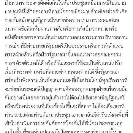
นำมาแพร่กระจายติดต่อกันในห้องประชุมเหมือนกรณีในสนาม
มวยลุมพินีได้
“ช่องทางที่ทางนักการเมืองฝ่ายค้านต้องช่วยกันคิด
ช่วยกันสนับสนุนรัฐบาลมีหลายช่องทาง เช่น การระดมเสนอ
แนวทางข้อคิดเห็นผ่านทางสื่อหรือการส่งเป็นจดหมายหรือ
หนังสือเอกสารความเห็นผ่านมาทางคณะกรรมการบริหารสถาน
การณ์ฯ ที่มีท่านนายกรัฐมนตรีเป็นประธานหรือการส่งตัวแทน
พรรคฝ่ายค้านหรือฝ่ายรัฐบาลมาชี้แจงแนวทางต่อคณะกรรม
การฯ ด้วยตัวเองก็ได้ หรือถ้าไม่สะดวกให้ผมเป็นตัวแทนไปรับ
เรื่องที่พรรคท่านหรือที่คณะทำงานของท่านได้ ซึ่งรัฐบาลเอง
พร้อมรับฟังความเห็นข้อเสนอแนะที่เป็นประโยชน์ทุกเรื่องราวที่
จะช่วยกันระดมสติปัญญาความคิดของทุกคนทุกฝ่ายเพื่อร่วมมือ
กันอย่างเป็นเอกภาพอยู่แล้ว เราไม่ต้องไปเสียเวลาเชิญรัฐมนตรี
หรือหรือหน่วยงานที่เกี่ยวข้องไปชี้แจงที่สภาฯ ไม่ต้องเสียเวลาที่
ท่าน ส.ส.แต่ละท่านต้องมาประชุม เอาเวลาอันมีค่ารีบเร่งลงพื้นที่
เข้าไปดำเนินการช่วยกันจัดการป้องกันให้พี่น้องประชาชนทุก
คนในพื้นที่ของท่านปลอดภัย โดยมอบบรรดาท่าน ส.ส.ทั้งฝ่าย