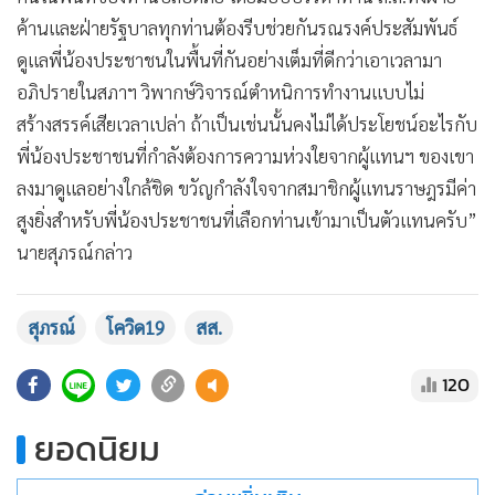
ค้านและฝ่ายรัฐบาลทุกท่านต้องรีบช่วยกันรณรงค์ประสัมพันธ์
ดูแลพี่น้องประชาชนในพื้นที่กันอย่างเต็มที่ดีกว่าเอาเวลามา
อภิปรายในสภาฯ วิพากษ์วิจารณ์ตำหนิการทำงานแบบไม่
สร้างสรรค์เสียเวลาเปล่า ถ้าเป็นเช่นนั้นคงไม่ได้ประโยชน์อะไรกับ
พี่น้องประชาชนที่กำลังต้องการความห่วงใยจากผู้แทนฯ ของเขา
ลงมาดูแลอย่างใกล้ชิด ขวัญกำลังใจจากสมาชิกผู้แทนราษฎรมีค่า
สูงยิ่งสำหรับพี่น้องประชาชนที่เลือกท่านเข้ามาเป็นตัวแทนครับ”
นายสุภรณ์กล่าว
สุภรณ์
โควิด19
สส.
120
ยอดนิยม