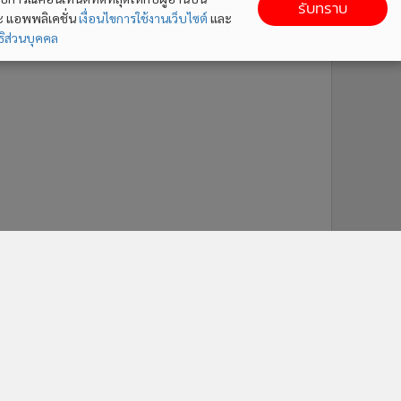
รับทราบ
ละ แอพพลิเคชั่น
เงื่อนไขการใช้งานเว็บไซต์
และ
ิส่วนบุคคล