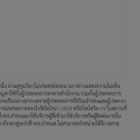
หนึ่ง ย่านสุขุมวิท (ไม่ประสงค์ออกนาม) กล่าวแสดงความไม่เห็น
งปัญหาให้กับผู้ประกอบการอาคารสำนักงาน รวมทั้งผู้ประกอบการ
มากเป็นอย่างมาก เพราะผู้ประกอบการที่เป็นเจ้าของและผู้ประกอบ
นการแพร่ระบาดของไวรัสโคโรน่า 2019 หรือโรคโควิด-19 ในสถานที่
กกร.กำหนดมาให้บริการผู้ที่เข้ามาใช้บริการหรือผู้ติดต่อภายใน
าก็ราคาสูงกว่าที่ กกร.กำหนด ไม่สามารถจำหน่ายได้อีก เพราะ