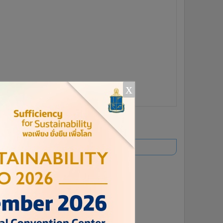
x
ยอดนิยม
อ่านเพิ่มเติม