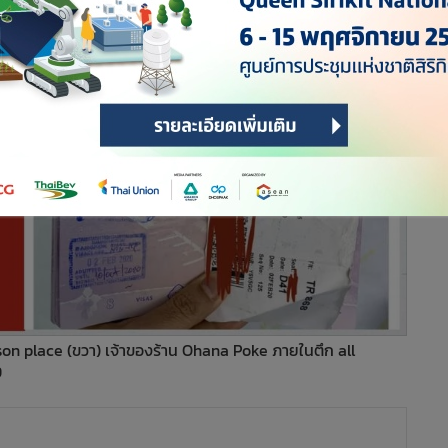
on place (ขวา) เจ้าของร้าน Ohana Poke ภายในตึก all
9