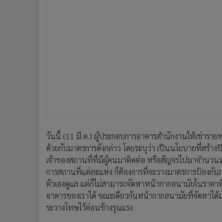
วันนี้ (11 มี.ค.) ผู้ประกอบการอาคารสำนักงานให้เช่าราย
ด้วยกับมาตรการดังกล่าว โดยระบุว่า เป็นนโยบายที่สร้า
เจ้าของสถานที่ที่มีผู้คนมาติดต่อ หรือสัญจรไปมาจำนวน
การสถานที่แต่ละแห่ง ก็ต้องการที่จะวางมาตรการป้องกั
ตัวเองดูแล แต่ก็ไม่สามารถจัดหาหน้ากากอนามัยในราคาที่ 
อาคารของเราได้ ขณะเดียวกันหน้ากากอนามัยที่จัดหาได้ม
ระวางโทษไว้ค่อนข้างรุนแรง