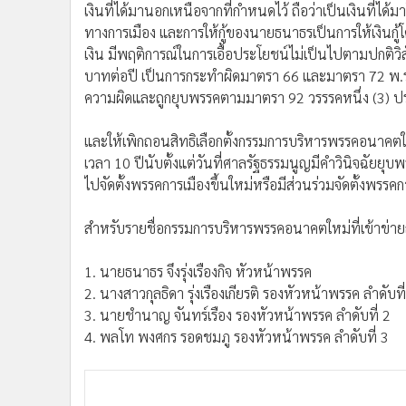
เงินที่ได้มานอกเหนือจากที่กำหนดไว้ ถือว่าเป็นเงินที่ได้ม
ทางการเมือง และการให้กู้ของนายธนาธรเป็นการให้เงินกู้โ
เงิน มีพฤติการณ์ในการเอื้อประโยชน์ไม่เป็นไปตามปกติวิสั
บาทต่อปี เป็นการกระทำผิดมาตรา 66 และมาตรา 72 พ.ร.ป.
ความผิดและถูกยุบพรรคตามมาตรา 92 วรรรคหนึ่ง (3) ป
และให้เพิกถอนสิทธิเลือกตั้งกรรมการบริหารพรรคอนาคตใ
เวลา 10 ปีนับตั้งแต่วันที่ศาลรัฐธรรมนูญมีคำวินิจฉัยย
ไปจัดตั้งพรรคการเมืองขึ้นใหม่หรือมีส่วนร่วมจัดตั้งพรรคก
สำหรับรายชื่อกรรมการบริหารพรรคอนาคตใหม่ที่เข้าข่ายถู
1. นายธนาธร จึงรุ่งเรืองกิจ หัวหน้าพรรค
2. นางสาวกุลธิดา รุ่งเรืองเกียรติ รองหัวหน้าพรรค ลําดับที
3. นายชํานาญ จันทร์เรือง รองหัวหน้าพรรค ลําดับที่ 2
4. พลโท พงศกร รอดชมภู รองหัวหน้าพรรค ลําดับที่ 3