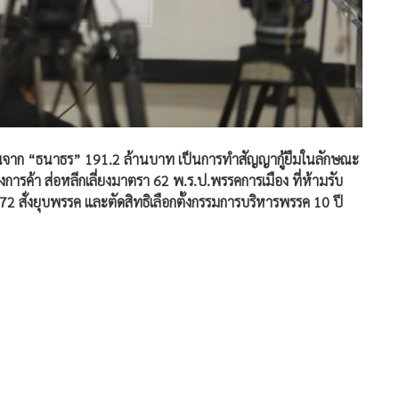
งินจาก “ธนาธร” 191.2 ล้านบาท เป็นการทำสัญญากู้ยืมในลักษณะ
างการค้า ส่อหลีกเลี่ยงมาตรา 62 พ.ร.ป.พรรคการเมือง ที่ห้ามรับ
72 สั่งยุบพรรค และตัดสิทธิเลือกตั้งกรรมการบริหารพรรค 10 ปี