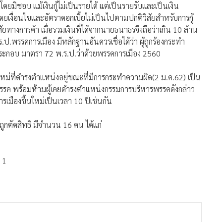
าโดยมิชอบ แม้เงินกู้ไม่เป็นรายได้ แต่เป็นรายรับและเป็นเงิน
ดยเงื่อนไขและอัตราดอกเบี้ยไม่เป็นไปตามปกติวิสัยสำหรับการกู้
ยทางการค้า เมื่อรวมเงินที่ได้จากนายธนาธรจึงถือว่าเกิน 10 ล้าน
พรรคการเมือง มีหลักฐานอันควรเชื่อได้ว่า ผู้ถูกร้องกระทำ
ระกอบ มาตรา 72 พ.ร.ป.ว่าด้วยพรรคการเมือง 2560
หม่ที่ดำรงตำแหน่งอยู่ขณะที่มีการกระทำความผิด(2 ม.ค.62) เป็น
ุบพรรค พร้อมห้ามผู้เคยดำรงตำแหน่งกรรมการบริหารพรรคดังกล่าว
ารเมืองขึ้นใหม่เป็นเวลา 10 ปีเช่นกัน
กตัดสิทธิ มีจํานวน 16 คน ได้แก่
่ 1