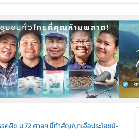
ี่ใช้
ine
้นสูง
าพรรคผิด ม.72 ศาลฯ ชี้ทำสัญญาเอื้อประโยชน์-