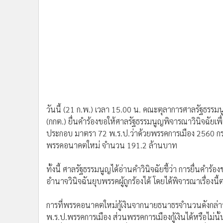
วันนี้ (21 ก.พ.) เวลา 15.00 น. คณะตุลาการศาลรัฐธรรมนู
(กกต.) ยื่นคำร้องขอให้ศาลรัฐธรรมนูญพิจารณาวินิจฉัยเ
ประกอบ มาตรา 72 พ.ร.ป.ว่าด้วยพรรคการเมือง 2560 กรณี
พรรคอนาคตใหม่ จำนวน 191.2 ล้านบาท
ทั้งนี้ ศาลรัฐธรรมนูญได้อ่านคำวินิจฉัยชี้ว่า การยื่นคำร
อำนาจวินิจฉันยุบพรรคผู้ถูกร้องได้ โดยได้พิจารณาเรื่องน
การที่พรรคอนาคตใหม่กู้เงินจากนายธนาธรจำนวนดังกล่าว 
พ.ร.ป.พรรคการเมือง ส่วนพรรคการเมืองกู้เงินได้หรือไม่น