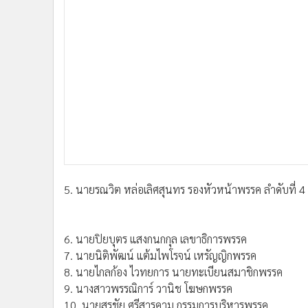
5. นายรณวิต หล่อเลิศสุนทร รองหัวหน้าพรรค ลําดับที่ 4
6. นายปิยบุตร แสงกนกกุล เลขาธิการพรรค
7. นายนิติพัฒน์ แต้มไพโรจน์ เหรัญญิกพรรค
8. นายไกลก้อง ไวทยการ นายทะเบียนสมาชิกพรรค
9. นางสาวพรรณิการ์ วานิช โฆษกพรรค
10. นายสุรชัย ศรีสารคาม กรรมการบริหารพรรค