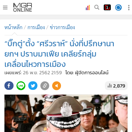
•
หน้าหลัก
หน้าหลัก
การเมือง
ข่าวการเมือง
•
ทันเหตุการณ์
•
“บิ๊กตู่”ตั้ง “ศรีวราห์” นั่งที่ปรึกษานา
ภาคใต้
•
ภูมิภาค
ยกฯ ปราบมาเฟีย เคลียร์กลุ่ม
•
Online Section
เคลื่อนไหวการเมือง
•
บันเทิง
เผยแพร่:
26 พ.ย. 2562 21:59
โดย: ผู้จัดการออนไลน์
•
ผู้จัดการรายวัน
2,879
•
คอลัมนิสต์
•
ละคร
•
CbizReview
•
Cyber BIZ
•
ผู้จัดกวน