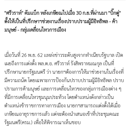
"ศรีวราห์" คัมแบ็ก หลังเกษียณไปเมื่อ 30 ก.ย.ที่ผ่านมา "บิ๊กตู่"
ตั้งให้เป็นที่ปรึกษาฯช่วยงานเรื่องปราบปรามผู้มีอิทธิพล - ค้า
มนุษย์ - กลุ่มเคลื่อนไหวการเมือง
เมื่อวันที่ 26 พ.ย. 62 แหล่งข่าวระดับสูงจากทำเนียบรัฐบาล เปิด
เผยถึงการแต่งตั้ง พล.ต.อ. ศรีวราห์ รังสิพราหมณกุล เป็นที่
ปรึกษานายกรัฐมนตรี ว่า นายกฯต้องการให้มาช่วยงานในเรื่องที่
มีความถนัด โดยเฉพาะการป้องกันปราบปรามผู้มีอิทธิพล ปราบ
ปรามการค้ามนุษย์ และการเคลื่อนไหวของกลุ่มการเมืองต่าง ๆ
ที่มีการเคลื่อนไหวชุมนุมประท้วง โดยตำแหน่งดังกล่าวเป็น
ตำแหน่งข้าราชการทางการเมือง นายกฯสามารถแต่งตั้งได้เมื่อ
เกษียณอายุราชการแล้ว แต่จะต้องนำเสนอเข้าที่ประชุมคณะ
รัฐมนตรี(ครม.) เพื่อให้พิจารณาเห็นชอบ