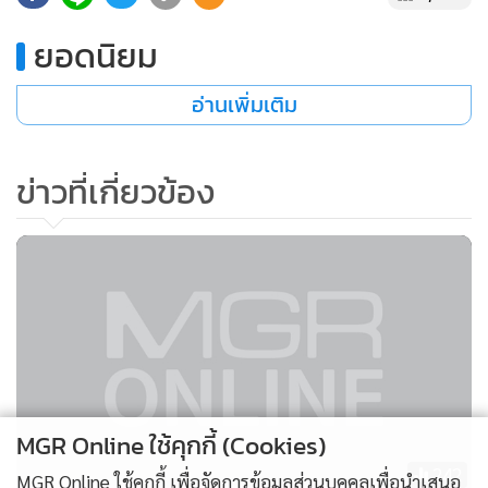
ยอดนิยม
อ่านเพิ่มเติม
ข่าวที่เกี่ยวข้อง
MGR Online ใช้คุกกี้ (Cookies)
242
MGR Online ใช้คุกกี้ เพื่อจัดการข้อมูลส่วนบุคคลเพื่อนำเสนอ