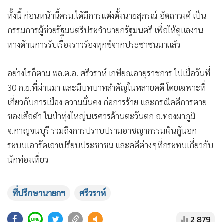
ทั้งนี้ ก่อนหน้านี้ครม.ได้มีการแต่งตั้งนายสุภรณ์ อัตถาวงศ์ เป็น
กรรมการผู้ช่วยรัฐมนตรีประจำนายกรัฐมนตรี เพื่อให้ดูแลงาน
ทางด้านการรับเรื่องราวร้องทุกข์จากประชาชนมาแล้ว
อย่างไรก็ตาม พล.ต.อ. ศรีวราห์ เกษียณอายุราชการ ไปเมื่อวันที่
30 ก.ย.ที่ผ่านมา และมีบทบาทสำคัญในหลายคดี โดยเฉพาะที่
เกี่ยวกับการเมือง ความมั่นคง ก่อการร้าย และกรณีคดีการตาย
ของเสือดำ ในป่าทุ่งใหญ่นเรศวรด้านตะวันตก อ.ทองผาภูมิ
จ.กาญจนบุรี รวมถึงการปราบปรามอาชญากรรมเงินกู้นอก
ระบบเอารัดเอาเปรียบประชาชน และคดีต่างๆที่กระทบเกี่ยวกับ
นักท่องเที่ยว
ที่ปรึกษานายกฯ
ศรีวราห์
2,879