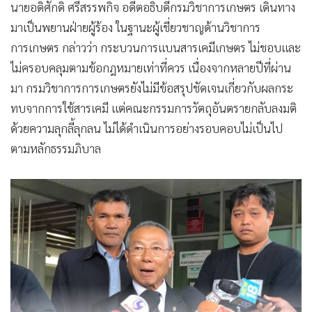
นายอดิศักดิ์ ศรีสรรพกิจ อดีตอธิบดีกรมวิชาการเกษตร เดินทาง
มาเป็นพยานฝ่ายผู้ร้อง ในฐานะผู้เชี่ยวชาญด้านวิชาการ
การเกษตร กล่าวว่า กระบวนการแบนสารเคมีเกษตร ไม่ชอบและ
ไม่ครอบคลุมตามข้อกฎหมายเท่าที่ควร เนื่องจากหลายปีที่ผ่าน
มา กรมวิชาการการเกษตรยังไม่มีข้อสรุปชัดเจนเกี่ยวกับผลกระ
ทบจากการใช้สารเคมี แต่คณะกรรมการวัตถุอันตรายกลับลงมติ
ด้วยความลุกลี้ลุกลน ไม่ได้ดำเนินการอย่างรอบคอบไม่เป็นไป
ตามหลักธรรมภิบาล