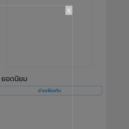
x
ยอดนิยม
อ่านเพิ่มเติม