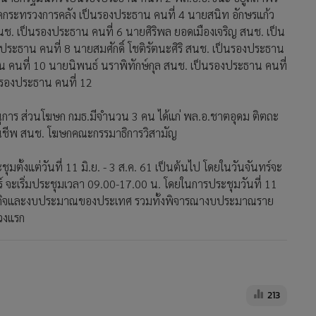
กระทรวงการคลัง เป็นรองประธาน คนที่ 4 นายสนิท อักษรแก้ว
สนช. เป็นรองประธาน คนที่ 6 นายศิริพล ยอดเมืองเจริญ สนช. เป็น
ระธาน คนที่ 8 นายสมศักดิ์ โชติรัตนะศิริ สนช. เป็นรองประธาน
น คนที่ 10 นายนิพนธ์ นราพิทักษ์กุล สนช. เป็นรองประธาน คนที่
รองประธาน คนที่ 12
ุการ ส่วนโฆษก กมธ.มีจำนวน 3 คน ได้แก่ พล.อ.ชาตอุดม ติตถะ
รณชีพ สนช. โฆษกคณะกรรมาธิการวิสามัญ
มตั้งแต่วันที่ 11 มิ.ย. - 3 ส.ค. 61 เป็นต้นไป โดยในวันจันทร์จะ
ร์ จะเริ่มประชุมเวลา 09.00-17.00 น. โดยในการประชุมวันที่ 11
เศรษฐกิจและงบประมาณของประเทศ รวมทั้งพิจารณางบประมาณราย
วงแรก
213