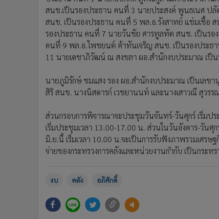
สนช.เป็นรองประธาน คนที่ 3 นายประสงค์ พูนธเนศ ปลัด
สนช. เป็นรองประธาน คนที่ 5 พล.อ.รังสาทย์ แช่มเชื้อ 
รองประธาน คนที่ 7 นายวันชัย ศารทูลทัต สนช. เป็นรองป
คนที่ 9 พล.อ.ไพชยนต์ ค้าทันเจริญ สนช. เป็นรองประธา
11 นายเดชาภิวัฒน์ ณ สงขลา ผอ.สำนักงบประมาณ เป็น
นายภูมิรักษ์ ชมแสง รอง ผอ.สำนักงบประมาณ เป็นเลขาน
สิริ สนช. นางนิสดารก์ เวชยานนท์ และนางเสาวณี สุวร
ส่วนกรอบการพิจารณาจะประชุมวันจันทร์-วันศุกร์ เริ่มประชุ
เริ่มประชุมเวลา 13.00-17.00 น. ส่วนในวันอังคาร-วันศุก
มิ.ย.นี้ เริ่มเวลา 10.00 น.จะเป็นการรับฟังภาพรวม
จ่ายของกระทรวงการคลังและหน่วยงานกำกับ เป็นกระทร
งบ
คลัง
อภิศักดิ์