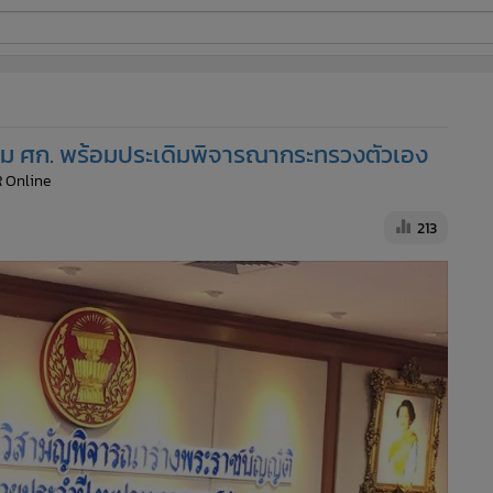
ี่ใช้
รวม ศก. พร้อมประเดิมพิจารณากระทรวงตัวเอง
ine
R Online
้นสูง
213