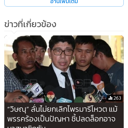
อ่านเพิ่มเติม
ข่าวที่เกี่ยวข้อง
263
“วิษณุ” ลั่นไม่ยกเลิกไพรมารีโหวต แม้
พรรคร้องเป็นปัญหา ชี้ปลดล็อกอาจ