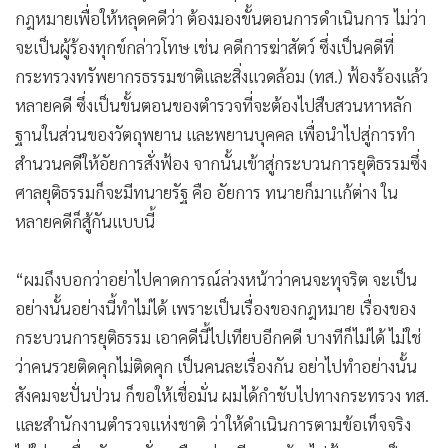
กฎหมายเพื่อให้หลุดคดีว่า ต้องมองขั้นตอนการดำเนินการ ไม่ว่า
จะเป็นผู้ร้องทุกข์กล่าวโทษ เช่น คดีการฆ่าสัตว์ ซึ่งเป็นคดีที่
กระทรวงทรัพยากรธรรมชาติและสิ่งแวดล้อม (ทส.) ฟ้องร้องแล้ว
หลายคดี ซึ่งเป็นขั้นตอนของตำรวจที่จะต้องไปสืบสวนหาหลัก
ฐานในส่วนของวัตถุพยาน และพยานบุคคล เพื่อนำไปสู่การทำ
สำนวนคดีให้อัยการสั่งฟ้อง จากนั้นเข้าสู่กระบวนการยุติธรรมซึ่ง
ศาลยุติธรรมก็จะมีทนายรัฐ คือ อัยการ ทนายก็มาแก้ต่าง ใน
หลายคดีก็สู้กันแบบนี้
“ผมถึงบอกว่าอย่าไปคาดการณ์ล่วงหน้าว่าคนจะทุจริต จะเป็น
อย่างนั้นอย่างนี้ทำไม่ได้ เพราะเป็นเรื่องของกฎหมาย เรื่องของ
กระบวนการยุติธรรม เอาคดีนี้ไปเทียบอีกคดี บางทีก็ไม่ได้ ไม่ใช่
ว่าคนรวยติดคุกไม่ติดคุก เป็นคนละเรื่องกัน อย่าไปทำอย่างนั้น
สังคมจะปั่นป่วน ก็ขอให้เชื่อมั่น ผมได้กำชับไปทางกระทรวง ทส.
และสำนักงานตำรวจแห่งชาติ ว่าให้ดำเนินการตามข้อเท็จจริง