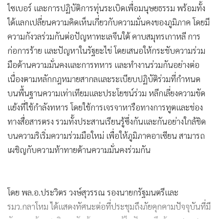
ไซเบอร์ และการปฏิบัติการทุ่นระเบิดเพื่อมนุษยธรรม พร้อมทั้ง
ได้แลกเปลี่ยนความคิดเห็นเกี่ยวกับความมั่นคงของภูมิภาค โดยมี
ความกังวลร่วมกันต่อปัญหาทะเลจีนใต้ คาบสมุทรเกาหลี การ
ก่อการร้าย และปัญหาในรัฐยะไข่ โดยเสนอให้กระชับความร่วม
มือด้านความมั่นคงและการทหาร และทำงานร่วมกันอย่างต่อ
เนื่องตามหลักกฎหมายสากลและระเบียบปฏิบัติร่วมที่กำหนด
บนพื้นฐานความเท่าเทียมและประโยชน์ร่วม หลีกเลี่ยงความขัด
แย้งที่ใช้กำลังทหาร โดยใช้การเจรจาหารือทางการทูตและช่อง
ทางสื่อสารตรง รวมทั้งประสานเรียนรู้ซึ่งกันและกันอย่างใกล้ชิด
บนความริเริ่มความร่วมมือใหม่ เพื่อให้ภูมิภาคอาเซียน สามารถ
เผชิญกับความท้าทายด้านความมั่นคงร่วมกัน
โดย พล.อ.ประวิตร วงษ์สุวรรณ รองนายกรัฐมนตรีและ
รมว.กลาโหม ได้แสดงทัศนะต่อที่ประชุมถึงภัยคุกคามปัจจุบันที่มี