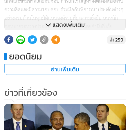
ลักษณะข้ามชาติและซับซ้อน การแก้ไขปัญหาจึงต้องผสมผสาน
ความคิดและมีความรอบคอบ ร่วมมือกันพิจารณาประเด็นต่างๆ
อย่างครบถ้วนในทุกมิติแบบองค์รวมที่มุ่งความยั่งยืน บนหลัก
แสดงเพิ่มเติม
กฎหมายระหว่างประเทศ และหลักสันติวิธี โดยคำนึงถึงภัย
คุกคามที่พัฒนาการมากับเทคโนโลยี ทั้งนี้ การกำหนดนโยบาย
259
และยุทธศาสตร์ จำเป็นต้องอ่อนตัวเพียงพอต่อการเปลี่ยนแปลง
ในยุคต่อไป และย้ำว่ากลาโหมไทยตระหนักถึงความสำคัญของ
ยอดนิยม
การเสริมสร้างความสัมพันธ์และการริเริ่มความร่วมมือใหม่ในทุก
อ่านเพิ่มเติม
มิติ ภายใต้กลไกกลาโหมอาเซียนและกลาโหมประเทศคู่เจรจา
เพื่อประสิทธิภาพของพัฒนาการการทำงานความมั่นคงร่วมกัน
ของภูมิภาค พร้อมทั้งขอขอบคุณทุกประเทศที่ส่งกองเรือเข้าร่วม
ข่าวที่เกี่ยวข้อง
มหกรรมสวนสนามทางเรือนานาชาติในโอกาสครบรอบ 50 ปี
การก่อตั้งอาเซียน ที่ประเทศไทยเป็นเจ้าภาพจัดขึ้นในเดือน พ.ย.
60 ณ เมืองพัทยา หลังจากนั้นที่ประชุมได้ร่วมพิธีส่งมอบหน้าที่
การเป็นประธานการประชุม รมว.กลาโหมอาเซียนในปี 2561
จากกลาโหมฟิลิปปินส์ให้แก่กลาโหมสิงคโปร์