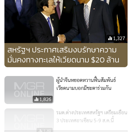
พล.ท.คงชีพกล่าวอีกว่า การประชุม รมว.กลาโหมอาเซียน และ
การประชุม รมว.กลาโหมอาเซียน กับ รมว.กลาโหมประเทศคู่
เจรจา ถือเป็นกลไกสูงสุดและสำคัญยิ่งด้านความมั่นคงของ
1,327
ภูมิภาคที่จะร่วมกันสร้างความเชื่อมั่นและความไว้เนื้อเชื่อใจซึ่ง
สหรัฐฯ ประกาศเสริมงบรักษาความ
กันและกัน บนบทบาทและจุดยืนที่จะขับเคลื่อนความร่วมมือ
มั่นคงทางทะเลให้เวียดนาม $20 ล้าน
ด้านความมั่นคงร่วมกันในภูมิภาค
ผู้นำจีนหยอดหวานฟื้นสัมพันธ์
เวียดนามบอกมีชะตาร่วมกัน
1,826
รมต.ต่างประเทศสหรัฐฯ เตรียมเยือน
3 ประเทศอาเซียน 5-9 ส.ค.นี้
148