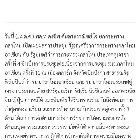
วันนี้ (24 ต.ค.) พล.ท.คงชีพ ตันตระวาณิชย์ โฆษกกระทรวง
กลาโหม เปิดเผยผลการประชุม รัฐมนตรีว่าการกระทรวงกลาโหม
อาเซียน กับ รัฐมนตรีว่าการกระทรวงกลาโหมประเทศคู่เจรจา
ครั้งที่ 4 ซึ่งเป็นการประชุมต่อเนื่องจากการประชุม รมว.กลาโหม
อาเซียน ครั้งที่ 11 ณ เมืองคลาร์ก จังหวัดปัมปังกา สาธารณรัฐ
ฟิลิปปินส์ ว่า รมว.กลาโหมอาเซียน และ รมว.กลาโหมประเทศคู่
เจรจา ประกอบด้วย สหรัฐอเมริกา รัสเซีย นิวซีแลนด์ ออสเตรเลีย
จีน ญี่ปุ่น เกาหลีใต้ และอินเดีย ได้รับทราบร่วมกันถึงพัฒนาการ
ล่าสุดของอาเซียน และการทำงานร่วมกับประเทศคู่เจรจาทั้ง 7
ด้าน ได้แก่ การต่อต้านการก่อการร้าย การให้ความช่วยเหลือ
ด้านมนุษยธรรมและการบรรเทาภัยพิบัติ ความมั่นคงทางทะเล
การแพทย์ทหาร การปฏิบัติการรักษาสันติภาพ ความมั่นคงทาง