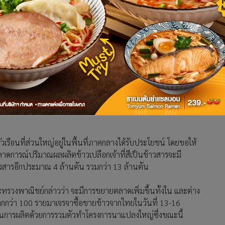
กระทรวงพาณิชย์ ระบุว่า ที่ประชุมคณะกรรมการนโยบายและบริหาร
ม.) ให้โครงการสินเชื่อเพื่อชะลอการขายข้าวเปลือกนาปี ปีการ
้งหมด 10,500 บาทต่อตัน แบ่งเป็น วงเงินสินเชื่อ 7,000 บาทต่อ
ัน และค่าเก็บรักษาข้าวเปลือกในยุ้งฉาง 1,500 บาทต่อตัน ขณะที่
ัน แบ่งเป็น วงเงินสินเชื่อ 7,800 บาทต่อตัน ค่าเก็บเกี่ยว และ
ข้าวเปลือกในยุ้งฉาง 1,500 บาทต่อตัน โดยกำหนดรายละไม่เกิน
ัวเรือนที่ส่วนใหญ่อยู่ในพื้นที่ภาคกลางได้รับประโยชน์ โดยขอให้
คาดการณ์ปริมาณผลผลิตข้าวเปลือกเจ้าที่สีเป็นข้าวสารจะมี
วสารอีกประมาณ 4 ล้านตัน รวมกว่า 13 ล้านตัน
ทรวงพาณิชย์กล่าวว่า จะมีการขยายตลาดเพิ่มขึ้นทั้งใน และต่าง
โลกกว่า 100 รายมาเจรจาซื้อขายข้าวจากไทยในวันที่ 13-16
ทุนการผลิตด้วยการรวมตัวทำโครงการนาแปลงใหญ่ซึ่งขณะนี้