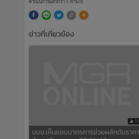
ดำเนินการแล้วกว่า 1 ล้านไร่
ข่าวที่เกี่ยวข้อง
3
นบข.เห็นชอบมาตรการช่วยผลักดันราค