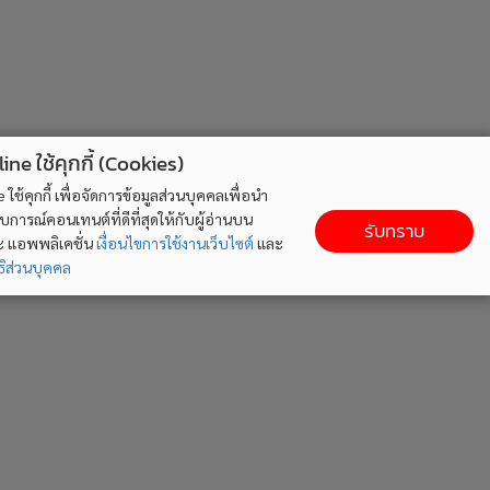
ne ใช้คุกกี้ (Cookies)
ใช้คุกกี้ เพื่อจัดการข้อมูลส่วนบุคคลเพื่อนำ
ารณ์คอนเทนต์ที่ดีที่สุดให้กับผู้อ่านบน
รับทราบ
ละ แอพพลิเคชั่น
เงื่อนไขการใช้งานเว็บไซต์
และ
ิส่วนบุคคล