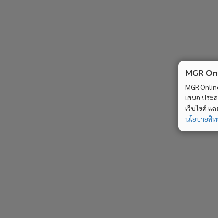
MGR Onli
MGR Online 
เสนอ ประสบก
เว็บไซต์ แ
นโยบายสิทธ