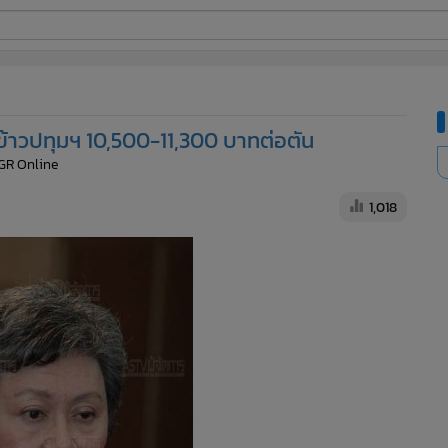
ี่ใช้
-ข้าวปทุมฯ 10,500-11,300 บาทต่อตัน
ine
GR Online
้นสูง
1,018