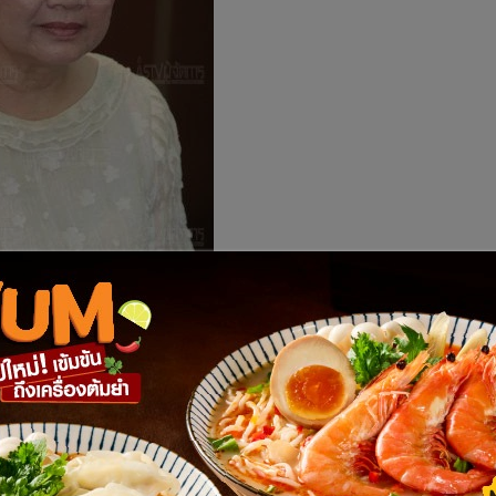
์ รัฐมนตรีว่าการกระทรวง
ื่อชะลอการขายข้าวเปลือกนาปี ข้าวเปลือกเจ้า 10,500 บาทต่อตัน
 ไร่ คาด 7 แสนครัวเรือนภาคกลางได้ประโยชน์ เชิญผู้ซื้อข้าวทั่ว
ลงใหญ่