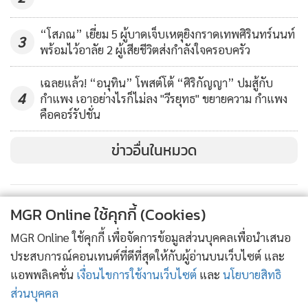
“โสภณ” เยี่ยม 5 ผู้บาดเจ็บเหตุยิงกราดเทพศิรินทร์นนท์
3
พร้อมไว้อาลัย 2 ผู้เสียชีวิตส่งกำลังใจครอบครัว
เฉลยแล้ว! “อนุทิน” โพสต์โต้ “ศิริกัญญา” ปมสู้กับ
4
กำแพง เอาอย่างไรก็ไม่ลง "วีรยุทธ" ขยายความ กำแพง
คือคอร์รัปชั่น
ข่าวอื่นในหมวด
MGR Online ใช้คุกกี้ (Cookies)
MGR Online ใช้คุกกี้ เพื่อจัดการข้อมูลส่วนบุคคลเพื่อนำเสนอ
ประสบการณ์คอนเทนต์ที่ดีที่สุดให้กับผู้อ่านบนเว็บไซต์ และ
แอพพลิเคชั่น
เงื่อนไขการใช้งานเว็บไซต์
และ
นโยบายสิทธิ
ส่วนบุคคล