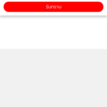
รับทราบ
ติดตามข่าวสารผ่านทาง LINE