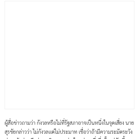
ผู้สื่อข่าวถามว่า กังวลหรือไม่ที่รัฐสภาอาจเป็นหนึ่งในจุดเสี่ยง นาย
สุรชัยกล่าวว่า ไม่กังวลแต่ไม่ประมาท เชื่อว่าถ้ามีความระมัดระวัง