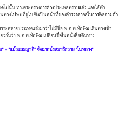
งเดินทางไปพบที่ดูไบ ซึ่งเป็นหน้าที่ของตำรวจสากลในการติดตามตัว
เพราะหลายประเทศแจ้งมาว่าไม่มีชื่อ พ.ต.ท.ทักษิณ เดินทางเข้า
ียวกันว่า พ.ต.ท.ทักษิณ เปลี่ยนชื่อในหนังสือเดินทาง
ไบ" + "แม้วและญาติ" จัดฉากนั่งสมาธิถวาย "ในหลวง"