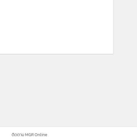
ne ใช้คุกกี้ (Cookies)
ใช้คุกกี้ เพื่อจัดการข้อมูลส่วนบุคคลเพื่อนำ
ารณ์คอนเทนต์ที่ดีที่สุดให้กับผู้อ่านบน
ติดตาม MGR Online
รับทราบ