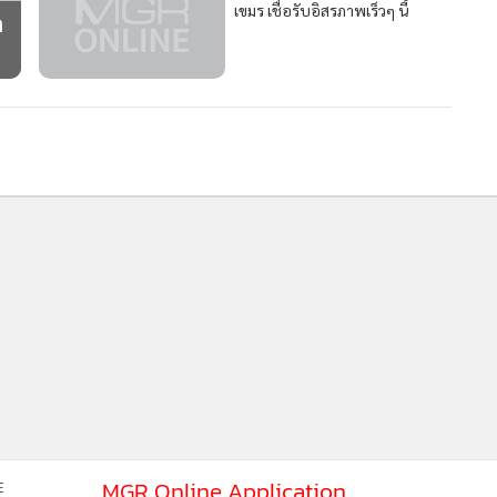
MGR Onli
MGR Online 
เสนอ ประสบก
MGR Online Application
E