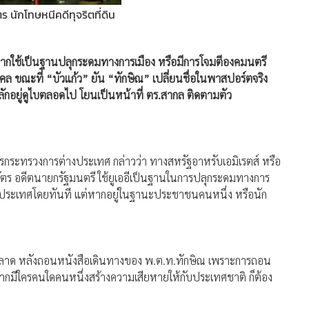
ากใช้เป็นฐานปลุกระดมทางการเมือง หรือมีการโจมตีองคมนตรี
คคล ขณะที่ “บัวแก้ว” ยัน “ทักษิณ” เปลี่ยนชื่อในพาสปอร์ตจริง
หลักอยู่ดูไบตลอดไป โยนเป็นหน้าที่ ตร.สากล ติดตามตัว
าการกระทรวงการต่างประเทศ กล่าวว่า ทางสหรัฐอาหรับเอมิเรตส์ หรือ
นวัตร อดีตนายกรัฐมนตรี ใช้ยูเออีเป็นฐานในการปลุกระดมทางการ
กประเทศโดยทันที แต่หากอยู่ในฐานะประชาชนคนหนึ่ง หรือนัก
ผิดพลาด หลังถอนหนังสือเดินทางของ พ.ต.ท.ทักษิณ เพราะการถอน
ากมีใครคนใดคนหนึ่งสร้างความเสียหายให้กับประเทศชาติ ก็ต้อง
บตลอดไปนั้น ทางกระทรวงการต่างประเทศทราบแล้ว และได้ทำ