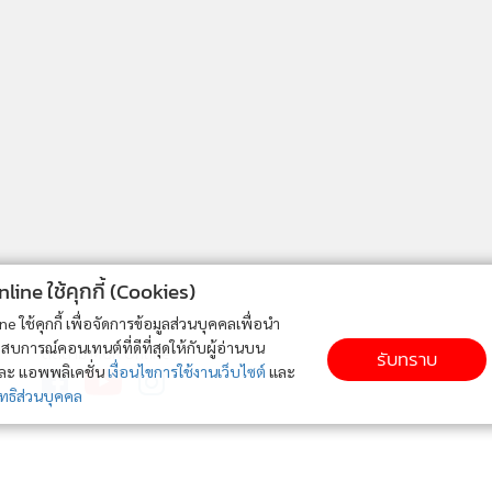
ne ใช้คุกกี้ (Cookies)
ใช้คุกกี้ เพื่อจัดการข้อมูลส่วนบุคคลเพื่อนำ
ารณ์คอนเทนต์ที่ดีที่สุดให้กับผู้อ่านบน
ติดตาม MGR Online
รับทราบ
ละ แอพพลิเคชั่น
เงื่อนไขการใช้งานเว็บไซต์
และ
ิส่วนบุคคล